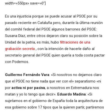
width=»550px» save=»0″]
Es una injusticia porque se puede acusar al PSOE por su
pasado reciente en Cataluña pero, durante la última reunión
del comité federal del PSOE algunos barrones del PSOE:
Susana Díaz, entre otros dejaron claro su posición sobre la
Unidad de la patria, es más, hubo
filtraciones de una
grabación secreta
, con la intención de hacerle daño al
secretario general del PSOE quien quería a toda costa pactar
con Podemos.
Guillermo Fernándo Vara
: «Si nosotros no dejamos claro
que el PSOE no tiene nada que ver con el» separatismo «ni
por
activa ni por pasiva
, a nosotros en Extremadura nos
matan y yo lo tengo que decir».
Eduardo Madina
: «Si
sujetamos en el gobierno de España toda la arquitectura de
esa gobierno sobre 17 tipos que la quieren partir, partiremos