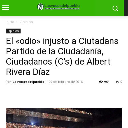
Inicio
Opinión
Opinión
El «odio» injusto a Ciutadans
Partido de la Ciudadanía,
Ciudadanos (C’s) de Albert
Rivera Díaz
Por
Lasvocesdelpueblo
-
29 de febrero de 2016
964
0