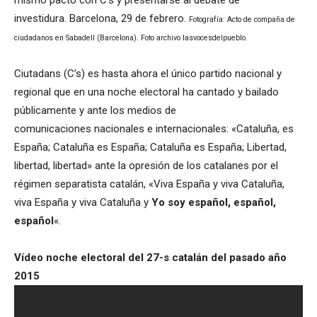
mismo pacto con C’s y presentarse al debate de
investidura. Barcelona, 29 de febrero.
Fotografía: Acto de compaña de
ciudadanos en Sabadell (Barcelona). Foto archivo lasvocesdelpueblo.
Ciutadans (C’s) es hasta ahora el único partido nacional y
regional que en una noche electoral ha cantado y bailado
públicamente y ante los medios de
comunicaciones nacionales e internacionales: «Cataluña, es
España; Cataluña es España; Cataluña es España; Libertad,
libertad, libertad» ante la opresión de los catalanes por el
régimen separatista catalán, «Viva España y viva Cataluña,
viva España y viva Cataluña y
Yo soy español, español,
español
«.
Vídeo noche electoral del 27-s catalán del pasado año
2015