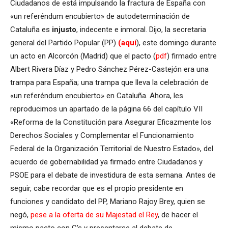
Ciudadanos de está impulsando la fractura de España con
«un referéndum encubierto» de autodeterminación de
Cataluña es
injusto
, indecente e inmoral. Dijo, la secretaria
general del Partido Popular (PP)
(aquí
), este domingo durante
un acto en Alcorcón (Madrid) que el pacto (
pdf
) firmado entre
Albert Rivera Díaz y Pedro Sánchez Pérez-Castejón era una
trampa para España; una trampa que lleva la celebración de
«un referéndum encubierto» en Cataluña. Ahora, les
reproducimos un apartado de la página 66 del capítulo VII
«Reforma de la Constitución para Asegurar Eficazmente los
Derechos Sociales y Complementar el Funcionamiento
Federal de la Organización Territorial de Nuestro Estado», del
acuerdo de gobernabilidad ya firmado entre Ciudadanos y
PSOE para el debate de investidura de esta semana. Antes de
seguir, cabe recordar que es el propio presidente en
funciones y candidato del PP, Mariano Rajoy Brey, quien se
negó,
pese a la oferta de su Majestad el Rey
, de hacer el