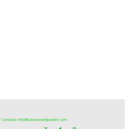
Contacto: info@lasvocesdelpueblo.com