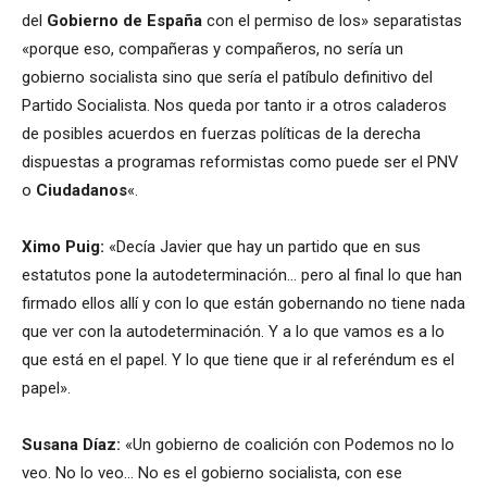
del
Gobierno de España
con el permiso de los» separatistas
«porque eso, compañeras y compañeros, no sería un
gobierno socialista sino que sería el patíbulo definitivo del
Partido Socialista. Nos queda por tanto ir a otros caladeros
de posibles acuerdos en fuerzas políticas de la derecha
dispuestas a programas reformistas como puede ser el PNV
o
Ciudadanos
«.
Ximo Puig:
«Decía Javier que hay un partido que en sus
estatutos pone la autodeterminación… pero al final lo que han
firmado ellos allí y con lo que están gobernando no tiene nada
que ver con la autodeterminación. Y a lo que vamos es a lo
que está en el papel. Y lo que tiene que ir al referéndum es el
papel».
Susana Díaz:
«Un gobierno de coalición con Podemos no lo
veo. No lo veo… No es el gobierno socialista, con ese