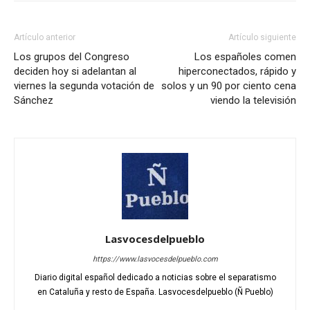
Artículo anterior
Artículo siguiente
Los grupos del Congreso
Los españoles comen
deciden hoy si adelantan al
hiperconectados, rápido y
viernes la segunda votación de
solos y un 90 por ciento cena
Sánchez
viendo la televisión
Lasvocesdelpueblo
https://www.lasvocesdelpueblo.com
Diario digital español dedicado a noticias sobre el separatismo
en Cataluña y resto de España. Lasvocesdelpueblo (Ñ Pueblo)