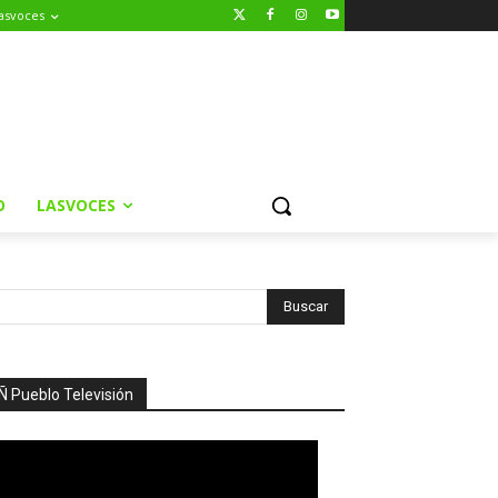
asvoces
O
LASVOCES
Ñ Pueblo Televisión