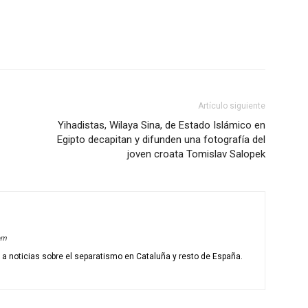
Artículo siguiente
Yihadistas, Wilaya Sina, de Estado Islámico en
Egipto decapitan y difunden una fotografía del
joven croata Tomislav Salopek
om
o a noticias sobre el separatismo en Cataluña y resto de España.