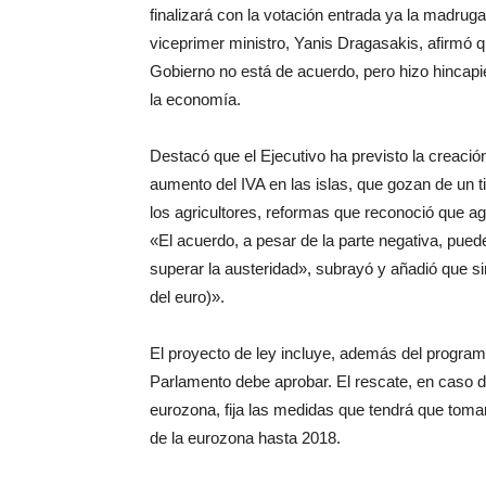
finalizará con la votación entrada ya la madrugad
viceprimer ministro, Yanis Dragasakis, afirmó 
Gobierno no está de acuerdo, pero hizo hincapié
la economía.
Destacó que el Ejecutivo ha previsto la creaci
aumento del IVA en las islas, que gozan de un ti
los agricultores, reformas que reconoció que 
«El acuerdo, a pesar de la parte negativa, pued
superar la austeridad», subrayó y añadió que sir
del euro)».
El proyecto de ley incluye, además del program
Parlamento debe aprobar. El rescate, en caso de
eurozona, fija las medidas que tendrá que toma
de la eurozona hasta 2018.