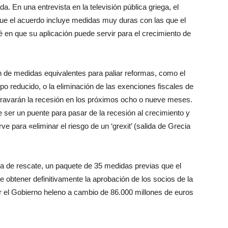
a. En una entrevista en la televisión pública griega, el
que el acuerdo incluye medidas muy duras con las que el
 en que su aplicación puede servir para el crecimiento de
ón de medidas equivalentes para paliar reformas, como el
po reducido, o la eliminación de las exenciones fiscales de
agravarán la recesión en los próximos ocho o nueve meses.
e ser un puente para pasar de la recesión al crecimiento y
ve para «eliminar el riesgo de un ‘grexit’ (salida de Grecia
a de rescate, un paquete de 35 medidas previas que el
 obtener definitivamente la aprobación de los socios de la
r el Gobierno heleno a cambio de 86.000 millones de euros