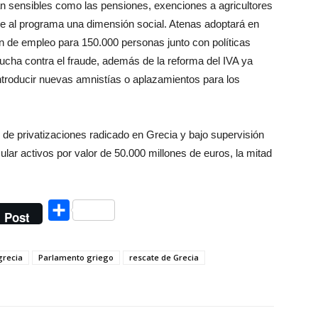
an sensibles como las pensiones, exenciones a agricultores
rle al programa una dimensión social. Atenas adoptará en
 de empleo para 150.000 personas junto con políticas
 lucha contra el fraude, además de la reforma del IVA ya
introducir nuevas amnistías o aplazamientos para los
 de privatizaciones radicado en Grecia y bajo supervisión
lar activos por valor de 50.000 millones de euros, la mitad
Compartir
Post
grecia
Parlamento griego
rescate de Grecia