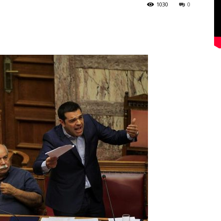
1030
0