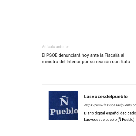
Artículo anterior
El PSOE denunciará hoy ante la Fiscalía al
ministro del Interior por su reunión con Rato
Lasvocesdelpueblo
https://www.lasvocesdelpueblo.c
Diario digital español dedicad
Lasvocesdelpueblo (Ñ Pueblo)