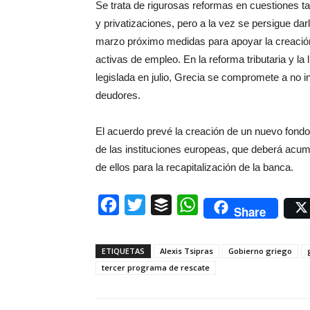
Se trata de rigurosas reformas en cuestiones t
y privatizaciones, pero a la vez se persigue da
marzo próximo medidas para apoyar la creación
activas de empleo. En la reforma tributaria y la
legislada en julio, Grecia se compromete a no 
deudores.
El acuerdo prevé la creación de un nuevo fondo
de las instituciones europeas, que deberá acumu
de ellos para la recapitalización de la banca.
Facebook
Twitter
Buffer
WhatsApp
Share
ETIQUETAS
Alexis Tsipras
Gobierno griego
tercer programa de rescate