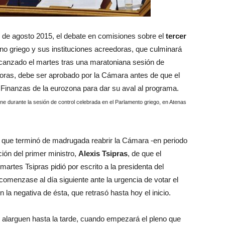
3 de agosto 2015, el debate en comisiones sobre el
tercer
no griego y sus instituciones acreedoras, que culminará
lcanzado el martes tras una maratoniana sesión de
oras, debe ser aprobado por la Cámara antes de que el
Finanzas de la eurozona para dar su aval al programa.
viene durante la sesión de control celebrada en el Parlamento griego, en Atenas
 que terminó de madrugada reabrir la Cámara -en periodo
ción del primer ministro,
Alexis Tsipras
, de que el
martes Tsipras pidió por escrito a la presidenta del
omenzase al día siguiente ante la urgencia de votar el
 la negativa de ésta, que retrasó hasta hoy el inicio.
 alarguen hasta la tarde, cuando empezará el pleno que