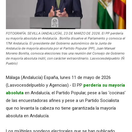
FOTOGRAFÍA. SEVILLA (ANDALUCÍA), 23 DE MARZO DE 2026. El PP perdería
su mayoría absoluta en Andalucía . Bonilla disuelve el Parlamento y convoca el
17M Andalucía. El presidente del Gobierno autonómico de la Junta de
Andalucía de mayoría absoluta por el Partido Popular (PP), Juan Manuel
Moreno Bonilla, convoca elecciones tras una reunión del Consejo de Gobierno
de mayoría absoluta inútil, con carácter extraordinario. Lasvocesdelpueblo (Ñ
Pueblo)
Málaga (Andalucía) España, lunes 11 de mayo de 2026
(Lasvocesdelpueblo y Agencias).- El PP
perdería su mayoría
absoluta
en Andalucía; el Partido Popular, pese a las ‘cocinas’
de las encuestadoras afines y pese a un Partido Socialista
que no levanta la cabeza no tiene garantizada la mayoría
absoluta en Andalucía.
Los múltiples sondeos electorales que se han publicado