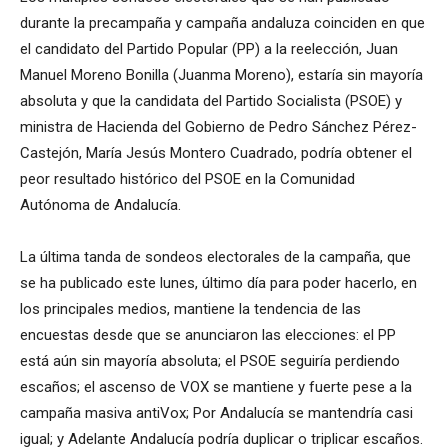
durante la precampaña y campaña andaluza coinciden en que
el candidato del Partido Popular (PP) a la reelección, Juan
Manuel Moreno Bonilla (Juanma Moreno), estaría sin mayoría
absoluta y que la candidata del Partido Socialista (PSOE) y
ministra de Hacienda del Gobierno de Pedro Sánchez Pérez-
Castejón, María Jesús Montero Cuadrado, podría obtener el
peor resultado histórico del PSOE en la Comunidad
Autónoma de Andalucía.
La última tanda de sondeos electorales de la campaña, que
se ha publicado este lunes, último día para poder hacerlo, en
los principales medios, mantiene la tendencia de las
encuestas desde que se anunciaron las elecciones: el PP
está aún sin mayoría absoluta; el PSOE seguiría perdiendo
escaños; el ascenso de VOX se mantiene y fuerte pese a la
campaña masiva antiVox; Por Andalucía se mantendría casi
igual; y Adelante Andalucía podría duplicar o triplicar escaños.