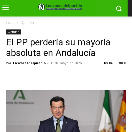
Inicio
Opinión
Opinión
El PP perdería su mayoría
absoluta en Andalucía
Por
Lasvocesdelpueblo
-
11 de mayo de 2026
86
0