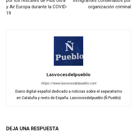
por los rescates de Plus Ultra
inmigrantes condenados por
y Air Europa durante la COVID-
organización criminal
19
Lasvocesdelpueblo
https://www.lasvocesdelpueblo.com
Diario digital español dedicado a noticias sobre el separatismo
en Cataluña y resto de España. Lasvocesdelpueblo (Ñ Pueblo)
DEJA UNA RESPUESTA