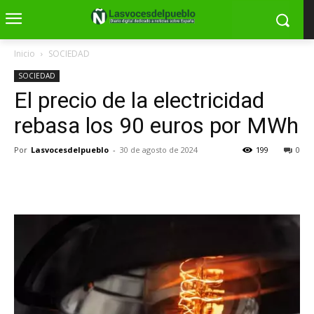
Inicio
SOCIEDAD
SOCIEDAD
El precio de la electricidad
rebasa los 90 euros por MWh
Por
Lasvocesdelpueblo
-
30 de agosto de 2024
199
0