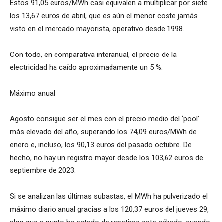
Estos 91,05 euros/MWh casi equivalen a multiplicar por siete
los 13,67 euros de abril, que es aún el menor coste jamás
visto en el mercado mayorista, operativo desde 1998.
Con todo, en comparativa interanual, el precio de la
electricidad ha caído aproximadamente un 5 %.
Máximo anual
Agosto consigue ser el mes con el precio medio del ‘pool’
más elevado del año, superando los 74,09 euros/MWh de
enero e, incluso, los 90,13 euros del pasado octubre. De
hecho, no hay un registro mayor desde los 103,62 euros de
septiembre de 2023.
Si se analizan las últimas subastas, el MWh ha pulverizado el
máximo diario anual gracias a los 120,37 euros del jueves 29,
algo que a punto ha estado de repetirse este sábado, cuando