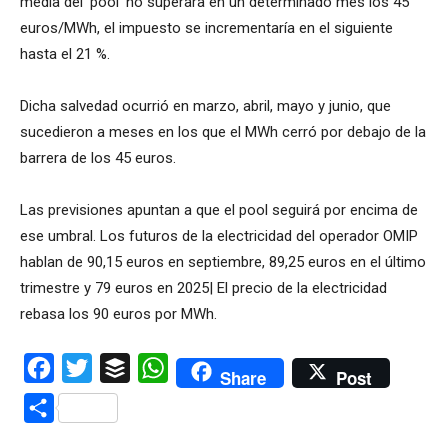
media del ‘pool’ no superara en un determinado mes los 45
euros/MWh, el impuesto se incrementaría en el siguiente
hasta el 21 %.
Dicha salvedad ocurrió en marzo, abril, mayo y junio, que
sucedieron a meses en los que el MWh cerró por debajo de la
barrera de los 45 euros.
Las previsiones apuntan a que el pool seguirá por encima de
ese umbral. Los futuros de la electricidad del operador OMIP
hablan de 90,15 euros en septiembre, 89,25 euros en el último
trimestre y 79 euros en 2025| El precio de la electricidad
rebasa los 90 euros por MWh.
Facebook
Twitter
Buffer
WhatsApp
Share
Post
Compartir