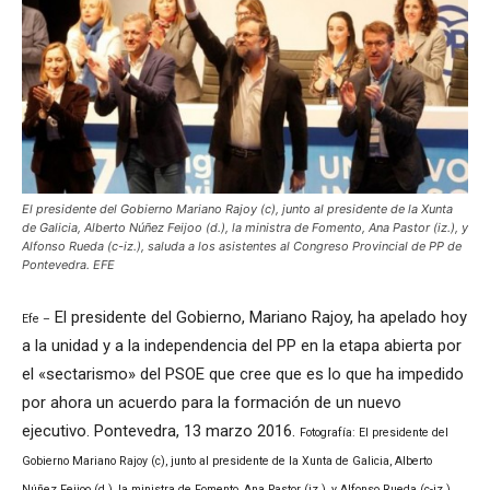
El presidente del Gobierno Mariano Rajoy (c), junto al presidente de la Xunta
de Galicia, Alberto Núñez Feijoo (d.), la ministra de Fomento, Ana Pastor (iz.), y
Alfonso Rueda (c-iz.), saluda a los asistentes al Congreso Provincial de PP de
Pontevedra. EFE
El presidente del Gobierno, Mariano Rajoy, ha apelado hoy
Efe –
a la unidad y a la independencia del PP en la etapa abierta por
el «sectarismo» del PSOE que cree que es lo que ha impedido
por ahora un acuerdo para la formación de un nuevo
ejecutivo. Pontevedra, 13 marzo 2016.
Fotografía: El presidente del
Gobierno Mariano Rajoy (c), junto al presidente de la Xunta de Galicia, Alberto
Núñez Feijoo (d.), la ministra de Fomento, Ana Pastor (iz.), y Alfonso Rueda (c-iz.),