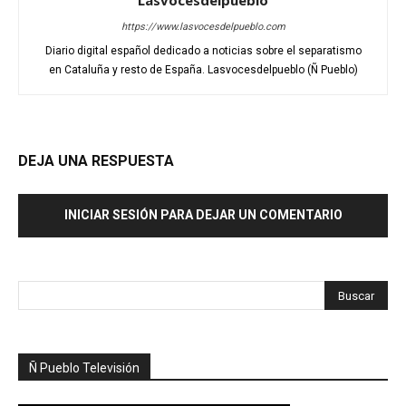
Lasvocesdelpueblo
https://www.lasvocesdelpueblo.com
Diario digital español dedicado a noticias sobre el separatismo
en Cataluña y resto de España. Lasvocesdelpueblo (Ñ Pueblo)
DEJA UNA RESPUESTA
INICIAR SESIÓN PARA DEJAR UN COMENTARIO
Ñ Pueblo Televisión