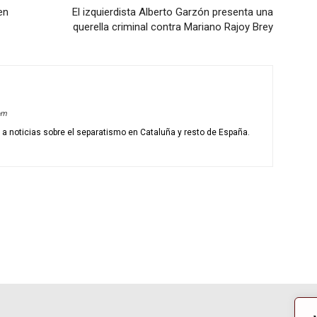
en
El izquierdista Alberto Garzón presenta una
querella criminal contra Mariano Rajoy Brey
om
o a noticias sobre el separatismo en Cataluña y resto de España.