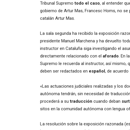
Tribunal Supremo
todo el caso
, al entender q
gobierno de Artur Mas, Francesc Homs, no se p
catalán Artur Mas.
La sala segunda ha recibido la exposición raz
presidente Manuel Marchena y ha devuelto toda
instructor en Cataluña siga investigando el asun
directamente relacionado con el
aforado
. En l
Supremo le recuerda al instructor, así mismo, q
deben ser redactados en
español
, de acuerdo 
«Las actuaciones judiciales realizadas y los
autónoma tendrán, sin necesidad de traducción a
procederá a su
traducción
cuando deban
surt
sitos en la comunidad autónoma con lengua ofici
La resolución sobre la exposición razonada (es 