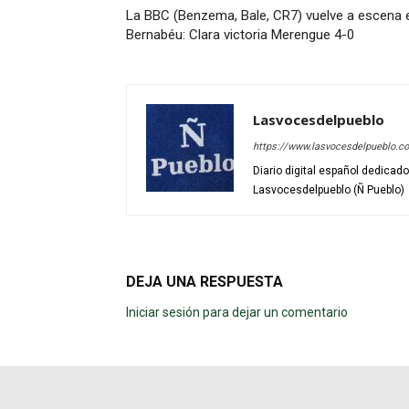
La BBC (Benzema, Bale, CR7) vuelve a escena 
Bernabéu: Clara victoria Merengue 4-0
Lasvocesdelpueblo
https://www.lasvocesdelpueblo.c
Diario digital español dedicad
Lasvocesdelpueblo (Ñ Pueblo)
DEJA UNA RESPUESTA
Iniciar sesión para dejar un comentario