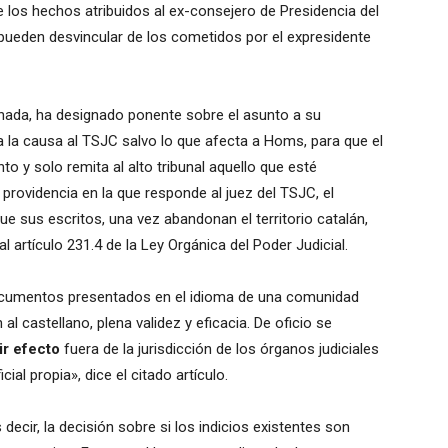
ue los hechos atribuidos al ex-consejero de Presidencia del
ueden desvincular de los cometidos por el expresidente
onada, ha designado ponente sobre el asunto a su
 la causa al TSJC salvo lo que afecta a Homs, para que el
to y solo remita al alto tribunal aquello que esté
a providencia en la que responde al juez del TSJC, el
ue sus escritos, una vez abandonan el territorio catalán,
al artículo 231.4 de la Ley Orgánica del Poder Judicial.
 documentos presentados en el idioma de una comunidad
l castellano, plena validez y eficacia. De oficio se
ir efecto
fuera de la jurisdicción de los órganos judiciales
al propia», dice el citado artículo.
decir, la decisión sobre si los indicios existentes son