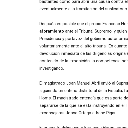
bastantes como para abrir una causa contra el
eventualmente a la tramitación del suplicatorio c
Después es posible que el propio Francesc Hom
aforamiento
ante el Tribunal Supremo, y quie
Presidencia y portavoz del gobierno autonómic
voluntariamente ante el alto tribunal. En cuant
devolución inmediata de las diligencias origina
contenido de la exposición, la competencia sob
investigando.
El magistrado Joan Manuel Abril envió al Supre
siguiendo un criterio distinto al de la Fiscalía,
Homs. El magistrado entendía que esa parte d
separarse de la que se está instruyendo en el 
exconsejeras Joana Ortega e Irene Rigau.
El presunto delincuente Francesc Homs compar