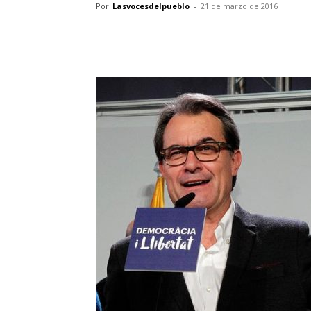
Por
Lasvocesdelpueblo
-
21 de marzo de 2016