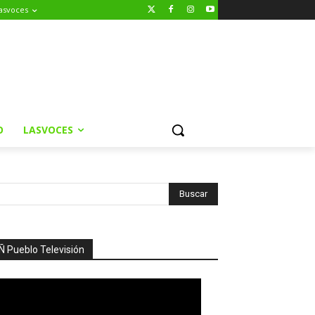
asvoces
O
LASVOCES
Ñ Pueblo Televisión