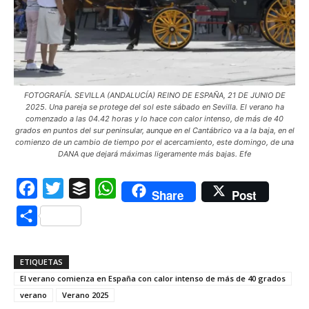
FOTOGRAFÍA. SEVILLA (ANDALUCÍA) REINO DE ESPAÑA, 21 DE JUNIO DE
2025. Una pareja se protege del sol este sábado en Sevilla. El verano ha
comenzado a las 04.42 horas y lo hace con calor intenso, de más de 40
grados en puntos del sur peninsular, aunque en el Cantábrico va a la baja, en el
comienzo de un cambio de tiempo por el acercamiento, este domingo, de una
DANA que dejará máximas ligeramente más bajas. Efe
Facebook
Twitter
Buffer
WhatsApp
Share
Post
Compartir
ETIQUETAS
El verano comienza en España con calor intenso de más de 40 grados
verano
Verano 2025