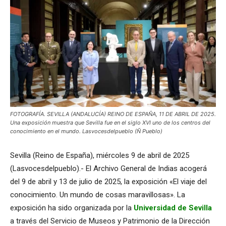
FOTOGRAFÍA. SEVILLA (ANDALUCÍA) REINO DE ESPAÑA, 11 DE ABRIL DE 2025.
Una exposición muestra que Sevilla fue en el siglo XVI uno de los centros del
conocimiento en el mundo. Lasvocesdelpueblo (Ñ Pueblo)
Sevilla (Reino de España), miércoles 9 de abril de 2025
(Lasvocesdelpueblo).- El Archivo General de Indias acogerá
del 9 de abril y 13 de julio de 2025, la exposición «El viaje del
conocimiento. Un mundo de cosas maravillosas». La
exposición ha sido organizada por la
Universidad de Sevilla
a través del Servicio de Museos y Patrimonio de la Dirección