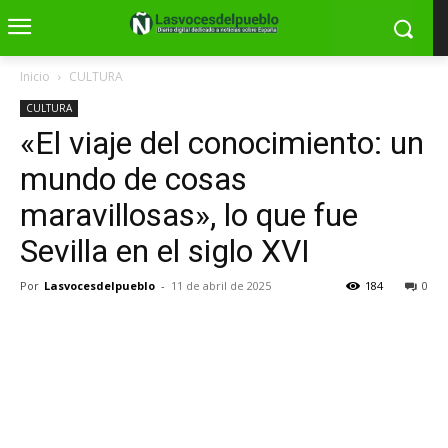
Inicio
CULTURA
CULTURA
«El viaje del conocimiento: un
mundo de cosas
maravillosas», lo que fue
Sevilla en el siglo XVI
Por
Lasvocesdelpueblo
-
11 de abril de 2025
184
0