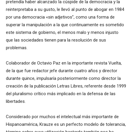
pretendía haber alcanzado la cúspide de la democracia y la
reinterpretaba a su gusto, le llevó al punto de abogar en 1984
por una democracia «sin adjetivos”, como una forma de
superar la manipulación a la que continuamente es sometido
este sistema de gobierno, el menos malo y menos injusto
que las sociedades tienen para la resolución de sus
problemas.
Colaborador de Octavio Paz en la importante revista Vuelta,
de la que fue redactor jefe durante cuatro años y director
durante quince, impulsaría posteriormente como director la
creación de la publicación Letras Libres, referente desde 1999
del pluralismo crítico más implicado en la defensa de las
libertades.
Considerado por muchos el intelectual más importante de
Hispanoamérica, Krauze es un perfecto modelo de tolerancia,
término sobre cuya utilización bastarda también nos ha