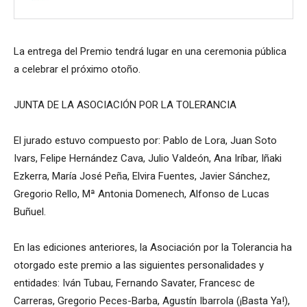
La entrega del Premio tendrá lugar en una ceremonia pública
a celebrar el próximo otoño.
JUNTA DE LA ASOCIACIÓN POR LA TOLERANCIA
El jurado estuvo compuesto por: Pablo de Lora, Juan Soto
Ivars, Felipe Hernández Cava, Julio Valdeón, Ana Iríbar, Iñaki
Ezkerra, María José Peña, Elvira Fuentes, Javier Sánchez,
Gregorio Rello, Mª Antonia Domenech, Alfonso de Lucas
Buñuel.
En las ediciones anteriores, la Asociación por la Tolerancia ha
otorgado este premio a las siguientes personalidades y
entidades: Iván Tubau, Fernando Savater, Francesc de
Carreras, Gregorio Peces-Barba, Agustín Ibarrola (¡Basta Ya!),