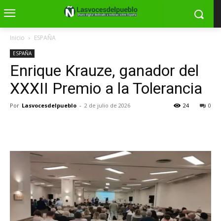
Inicio
ESPAÑA
ESPAÑA
Enrique Krauze, ganador del
XXXII Premio a la Tolerancia
Por
Lasvocesdelpueblo
-
2 de julio de 2026
24
0