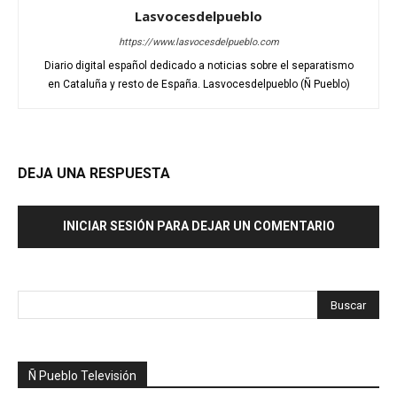
Lasvocesdelpueblo
https://www.lasvocesdelpueblo.com
Diario digital español dedicado a noticias sobre el separatismo
en Cataluña y resto de España. Lasvocesdelpueblo (Ñ Pueblo)
DEJA UNA RESPUESTA
INICIAR SESIÓN PARA DEJAR UN COMENTARIO
Ñ Pueblo Televisión