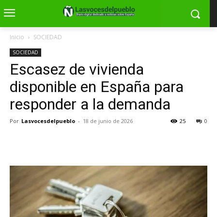
Inicio
SOCIEDAD
SOCIEDAD
Escasez de vivienda
disponible en España para
responder a la demanda
Por
Lasvocesdelpueblo
-
18 de junio de 2026
25
0