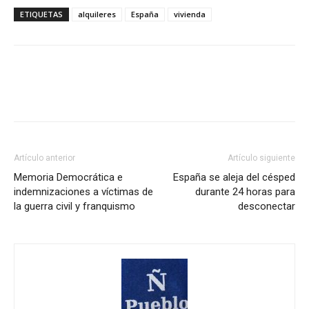
ETIQUETAS
alquileres
España
vivienda
Artículo anterior
Artículo siguiente
Memoria Democrática e
España se aleja del césped
indemnizaciones a víctimas de
durante 24 horas para
la guerra civil y franquismo
desconectar