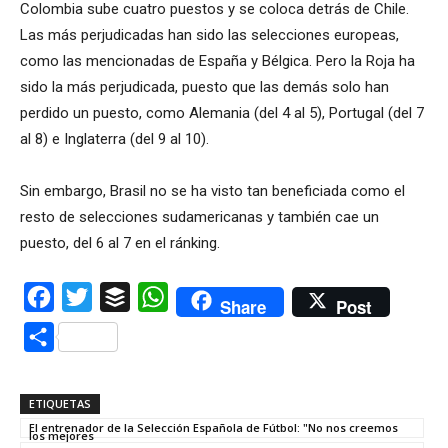
Colombia sube cuatro puestos y se coloca detrás de Chile.
Las más perjudicadas han sido las selecciones europeas,
como las mencionadas de España y Bélgica. Pero la Roja ha
sido la más perjudicada, puesto que las demás solo han
perdido un puesto, como Alemania (del 4 al 5), Portugal (del 7
al 8) e Inglaterra (del 9 al 10).
Sin embargo, Brasil no se ha visto tan beneficiada como el
resto de selecciones sudamericanas y también cae un
puesto, del 6 al 7 en el ránking.
Facebook
Twitter
Buffer
WhatsApp
Share
Post
Compartir
ETIQUETAS
El entrenador de la Selección Española de Fútbol: "No nos creemos
los mejores