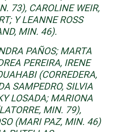
. 73), CAROLINE WEIR,
RT; Y LEANNE ROSS
ND, MIN. 46).
NDRA PAÑOS; MARTA
REA PEREIRA, IRENE
 OUAHABI (CORREDERA,
DA SAMPEDRO, SILVIA
KY LOSADA; MARIONA
ATORRE, MIN. 79),
O (MARI PAZ, MIN. 46)