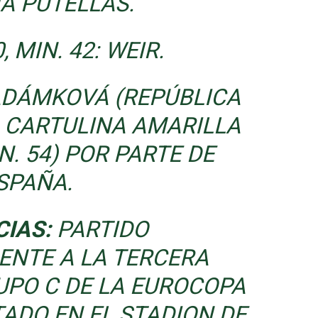
IA PUTELLAS.
, MIN. 42: WEIR.
DÁMKOVÁ (REPÚBLICA
 CARTULINA AMARILLA
N. 54) POR PARTE DE
SPAÑA.
CIAS:
PARTIDO
ENTE A LA TERCERA
UPO C DE LA EUROCOPA
ADO EN EL STADION DE