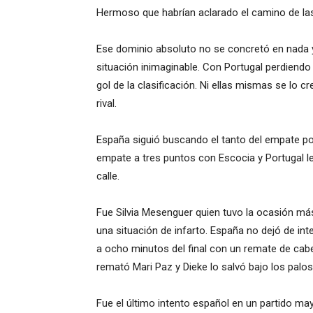
Hermoso que habrían aclarado el camino de la
Ese dominio absoluto no se concretó en nada y
situación inimaginable. Con Portugal perdiendo
gol de la clasificación. Ni ellas mismas se lo 
rival.
España siguió buscando el tanto del empate por s
empate a tres puntos con Escocia y Portugal le 
calle.
Fue Silvia Mesenguer quien tuvo la ocasión más
una situación de infarto. España no dejó de in
a ocho minutos del final con un remate de cabe
remató Mari Paz y Dieke lo salvó bajo los palos
Fue el último intento español en un partido ma