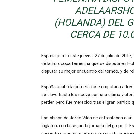
ADELAARSHO
(HOLANDA) DEL 
CERCA DE 10.
España perdió este jueves, 27 de julio de 2017,
de la Eurocopa femenina que se disputa en Holan
disputar su mejor encuentro del torneo, y de reb
España acabó la primera fase empatada a tres p
se elevó hasta los nueve con una última victoria
perder, pero fue merecido tras el gran partido 
Las chicas de Jorge Vilda se enfrentaban a un 
Inglaterra en la segunda jornada del grupo D. Es
presentó como un rival muy incómodo que se en