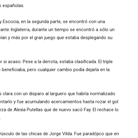
s españolas.
 Escocia, en la segunda parte, se encontró con una
 ante Inglaterra, durante un tiempo se encontró a sólo un
creían y más por el gran juego que estaba desplegando su
i acaso. Pese a la derrota, estaba clasificada. El triple
beneficiaba, pero cualquier cambio podía dejarla en la
 clara con un disparo al larguero que habría normalizado
tentarlo y fue acumulando acercamientos hasta rozar el gol
za de Alexia Putellas que de nuevo sacó Fay. El rechace lo
.
yúsculo de las chicas de Jorge Vilda. Fue paradójico que en