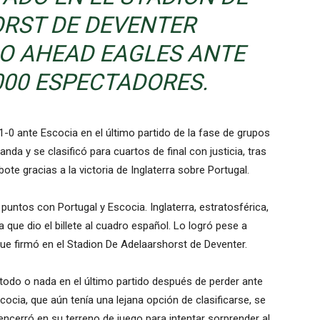
RST DE DEVENTER
GO AHEAD EAGLES ANTE
000 ESPECTADORES.
 1-0 ante Escocia en el último partido de la fase de grupos
da y se clasificó para cuartos de final con justicia, tras
ote gracias a la victoria de Inglaterra sobre Portugal.
untos con Portugal y Escocia. Inglaterra, estratosférica,
 que dio el billete al cuadro español. Lo logró pese a
que firmó en el Stadion De Adelaarshorst de Deventer.
todo o nada en el último partido después de perder ante
cocia, que aún tenía una lejana opción de clasificarse, se
cerró en su terreno de juego para intentar sorprender al