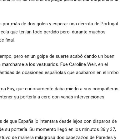
a por más de dos goles y esperar una derrota de Portugal
Parecía que tenían todo perdido pero, durante muchos
 final.
tiempo, pero en un golpe de suerte acabó dando un buen
marcharse a los vestuarios. Fue Caroline Weir, en el
antidad de ocasiones españolas que acabaron en el limbo.
Gemma Fay, que curiosamente daba miedo a sus compañeras
tener su portería a cero con varias intervenciones
 de que España lo intentara desde lejos con disparos de
 su portería. Su momento llegó en los minutos 36 y 37,
detuvo de manera milagrosa dos cabezazos de Paredes y