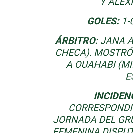
Y ALEX
GOLES:
1-0
ÁRBITRO:
JANA A
CHECA). MOSTRÓ
A OUAHABI (MI
E
INCIDEN
CORRESPONDI
JORNADA DEL GR
FEMENINA DISPUT