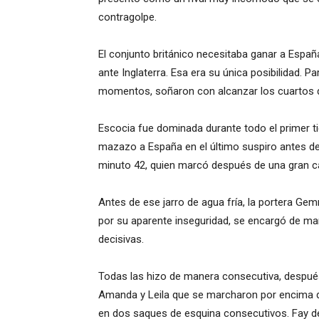
contragolpe.
El conjunto británico necesitaba ganar a Españ
ante Inglaterra. Esa era su única posibilidad. 
momentos, soñaron con alcanzar los cuartos de
Escocia fue dominada durante todo el primer 
mazazo a España en el último suspiro antes de 
minuto 42, quien marcó después de una gran c
Antes de ese jarro de agua fría, la portera 
por su aparente inseguridad, se encargó de man
decisivas.
Todas las hizo de manera consecutiva, después
Amanda y Leila que se marcharon por encima de
en dos saques de esquina consecutivos. Fay 