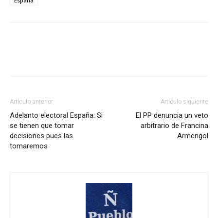
España
Artículo anterior
Artículo siguiente
Adelanto electoral España: Si
El PP denuncia un veto
se tienen que tomar
arbitrario de Francina
decisiones pues las
Armengol
tomaremos