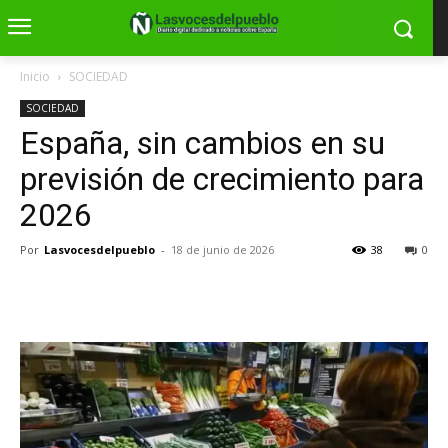
Inicio
SOCIEDAD
SOCIEDAD
España, sin cambios en su
previsión de crecimiento para
2026
Por
Lasvocesdelpueblo
-
18 de junio de 2026
38
0