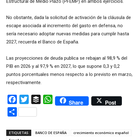
Estructural de Medio Plazo (PFEMP) en ambos ejercicios.
No obstante, dada la solicitud de activación de la cláusula de
escape asociada al incremento del gasto en defensa, no
sería necesario adoptar nuevas medidas para cumplir hasta
2027, recuerda el Banco de España.
Las proyecciones de deuda publica se rebajan al 98,9 % del
PIB en 2026 y al 97,9 % en 2027, lo que supone 0,3 y 0,2
puntos porcentuales menos respecto a lo previsto en marzo,
respectivamente.
Facebook
Twitter
Buffer
WhatsApp
Share
Post
Compartir
ETIQUETAS
BANCO DE ESPAÑA
crecimiento económico español