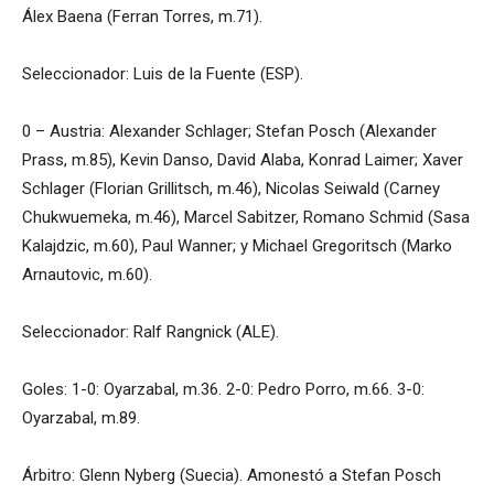
Álex Baena (Ferran Torres, m.71).
Seleccionador: Luis de la Fuente (ESP).
0 – Austria: Alexander Schlager; Stefan Posch (Alexander
Prass, m.85), Kevin Danso, David Alaba, Konrad Laimer; Xaver
Schlager (Florian Grillitsch, m.46), Nicolas Seiwald (Carney
Chukwuemeka, m.46), Marcel Sabitzer, Romano Schmid (Sasa
Kalajdzic, m.60), Paul Wanner; y Michael Gregoritsch (Marko
Arnautovic, m.60).
Seleccionador: Ralf Rangnick (ALE).
Goles: 1-0: Oyarzabal, m.36. 2-0: Pedro Porro, m.66. 3-0:
Oyarzabal, m.89.
Árbitro: Glenn Nyberg (Suecia). Amonestó a Stefan Posch