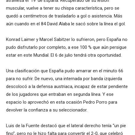
atraviesa el ‘19’ de España. Recuperado de su lesión
muscular, vuelve a tener su chispa característica, pero se
quedó a centímetros de trasladarlo a gol o asistencia. Más
aún cuando en el 84 David Alaba le sacó sobre la línea el gol.
Konrad Laimer y Marcel Sabitzer lo sufrieron, pero España no
pudo disfrutarlo por completo, a ese 100 % que aún persigue
estar en este Mundial. El 6 de julio tendrá otra oportunidad.
Una clasificación que España pudo amarrar en el minuto 66
para no sufrir. De nuevo, una internada por banda izquierda
descolocó a la defensa austriaca, incapaz de estar pendiente
de los jugadores que entraban en segunda línea. Y ese
espacio lo aprovechó en esta ocasión Pedro Porro para
devolver la confianza a su seleccionador.
Luis de la Fuente destacó que el lateral derecho tenía “un pie
fino”, pero no le hizo falta para convertir el 2-0, que celebró