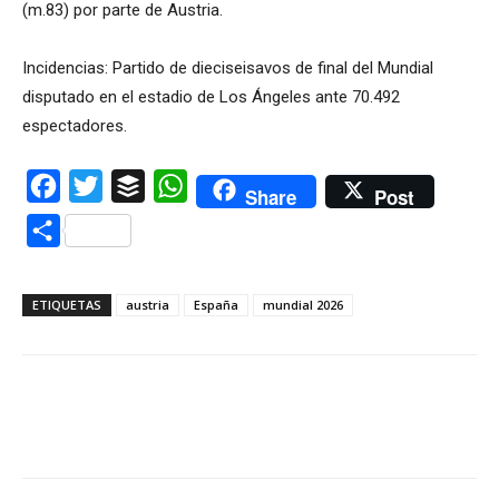
(m.83) por parte de Austria.
Incidencias: Partido de dieciseisavos de final del Mundial
disputado en el estadio de Los Ángeles ante 70.492
espectadores.
Facebook
Twitter
Buffer
WhatsApp
Share
Post
Compartir
ETIQUETAS
austria
España
mundial 2026