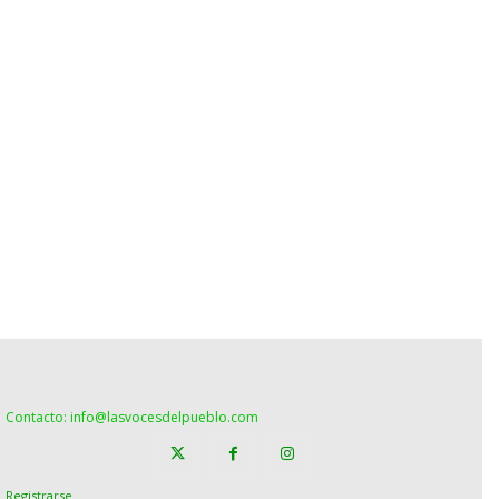
Contacto: info@lasvocesdelpueblo.com
Registrarse