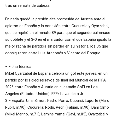
tras un remate de cabeza.
En nada quedó la presión alta prometida de Austria ante el
aplomo de España y la conexión entre Cucurella y Oyarzabal,
que se repitió en el minuto 89 para que el segundo culminase
su doblete y el 3-0 en el marcador con el que España igualó la
mejor racha de partidos sin perder en su historia, los 35 que
consiguieron entre Luis Aragonés y Vicente del Bosque .
– Ficha técnica:
Mikel Oyarzabal de España celebra un gol este jueves, en un
partido por los dieciseisavos de final del Mundial de la FIFA
2026 entre España y Austria en el estadio SoFi en Los
Ángeles (Estados Unidos). EFE/ Lavandeira Jr
3 – España: Unai Simón; Pedro Porro, Cubarsí, Laporte (Marc
Pubill, m.90), Cucurella; Rodri, Pedri (Fabián, m.90), Dani Olmo
(Mikel Merino, m.71); Lamine Yamal (Gavi, m.85), Oyarzabal y