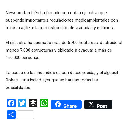
Newsom también ha firmado una orden ejecutiva que
suspende importantes regulaciones medioambientales con
miras a agilizar la reconstrucción de viviendas y edificios.
El siniestro ha quemado más de 5.700 hectáreas, destruido al
menos 7.000 estructuras y obligado a evacuar a más de
150.000 personas.
La causa de los incendios es aún desconocida, y el alguacil
Robert Luna indicó ayer que se barajan todas las
posibilidades.
Facebook
Twitter
Buffer
WhatsApp
Share
Post
Compartir