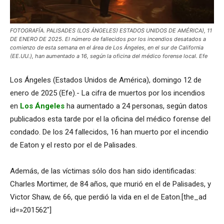
FOTOGRAFÍA. PALISADES (LOS ÁNGELES) ESTADOS UNIDOS DE AMÉRICA), 11
DE ENERO DE 2025. El número de fallecidos por los incendios desatados a
comienzo de esta semana en el área de Los Ángeles, en el sur de California
(EE.UU.), han aumentado a 16, según la oficina del médico forense local. Efe
Los Ángeles (Estados Unidos de América), domingo 12 de
enero de 2025 (Efe).- La cifra de muertos por los incendios
en
Los Ángeles
ha aumentado a 24 personas, según datos
publicados esta tarde por el la oficina del médico forense del
condado. De los 24 fallecidos, 16 han muerto por el incendio
de Eaton y el resto por el de Palisades.
Además, de las víctimas sólo dos han sido identificadas:
Charles Mortimer, de 84 años, que murió en el de Palisades, y
Victor Shaw, de 66, que perdió la vida en el de Eaton.[the_ad
id=»201562″]