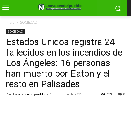
Inicio
SOCIEDAD
SOCIEDAD
Estados Unidos registra 24
fallecidos en los incendios de
Los Ángeles: 16 personas
han muerto por Eaton y el
resto en Palisades
Por
Lasvocesdelpueblo
-
13 de enero de 2025
139
0