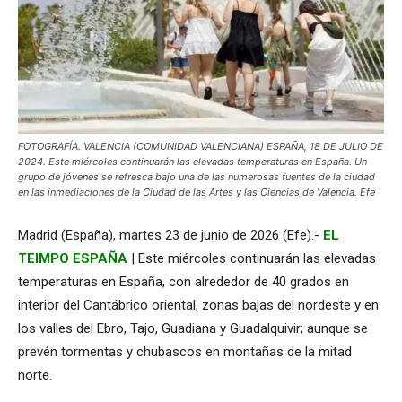
FOTOGRAFÍA. VALENCIA (COMUNIDAD VALENCIANA) ESPAÑA, 18 DE JULIO DE
2024. Este miércoles continuarán las elevadas temperaturas en España. Un
grupo de jóvenes se refresca bajo una de las numerosas fuentes de la ciudad
en las inmediaciones de la Ciudad de las Artes y las Ciencias de Valencia. Efe
Madrid (España), martes 23 de junio de 2026 (Efe).-
EL
TEIMPO ESPAÑA
| Este miércoles continuarán las elevadas
temperaturas en España, con alrededor de 40 grados en
interior del Cantábrico oriental, zonas bajas del nordeste y en
los valles del Ebro, Tajo, Guadiana y Guadalquivir; aunque se
prevén tormentas y chubascos en montañas de la mitad
norte.