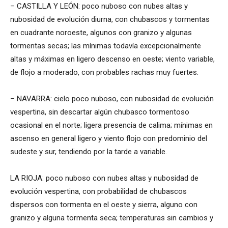
– CASTILLA Y LEÓN: poco nuboso con nubes altas y
nubosidad de evolución diurna, con chubascos y tormentas
en cuadrante noroeste, algunos con granizo y algunas
tormentas secas; las mínimas todavía excepcionalmente
altas y máximas en ligero descenso en oeste; viento variable,
de flojo a moderado, con probables rachas muy fuertes.
– NAVARRA: cielo poco nuboso, con nubosidad de evolución
vespertina, sin descartar algún chubasco tormentoso
ocasional en el norte; ligera presencia de calima; mínimas en
ascenso en general ligero y viento flojo con predominio del
sudeste y sur, tendiendo por la tarde a variable.
LA RIOJA: poco nuboso con nubes altas y nubosidad de
evolución vespertina, con probabilidad de chubascos
dispersos con tormenta en el oeste y sierra, alguno con
granizo y alguna tormenta seca; temperaturas sin cambios y