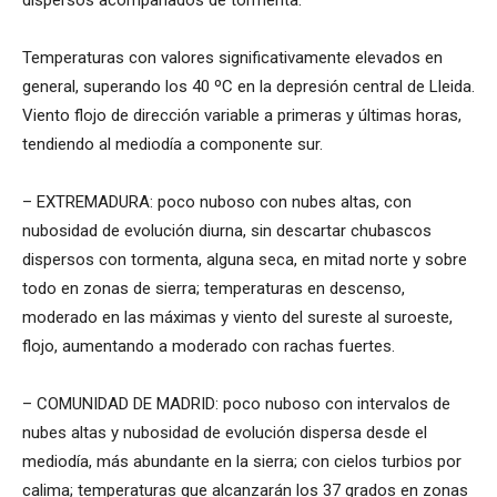
dispersos acompañados de tormenta.
Temperaturas con valores significativamente elevados en
general, superando los 40 ºC en la depresión central de Lleida.
Viento flojo de dirección variable a primeras y últimas horas,
tendiendo al mediodía a componente sur.
– EXTREMADURA: poco nuboso con nubes altas, con
nubosidad de evolución diurna, sin descartar chubascos
dispersos con tormenta, alguna seca, en mitad norte y sobre
todo en zonas de sierra; temperaturas en descenso,
moderado en las máximas y viento del sureste al suroeste,
flojo, aumentando a moderado con rachas fuertes.
– COMUNIDAD DE MADRID: poco nuboso con intervalos de
nubes altas y nubosidad de evolución dispersa desde el
mediodía, más abundante en la sierra; con cielos turbios por
calima; temperaturas que alcanzarán los 37 grados en zonas