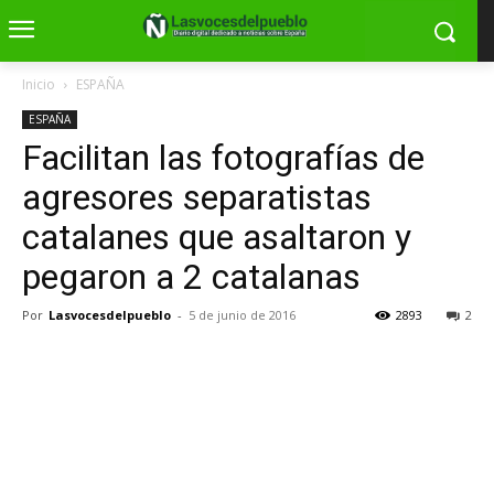
Inicio
ESPAÑA
ESPAÑA
Facilitan las fotografías de
agresores separatistas
catalanes que asaltaron y
pegaron a 2 catalanas
Por
Lasvocesdelpueblo
-
5 de junio de 2016
2893
2