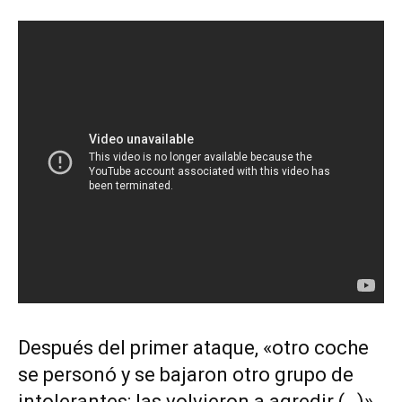
Después del primer ataque, «otro coche
se personó y se bajaron otro grupo de
intolerantes; las volvieron a agredir (…)»