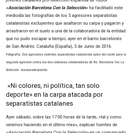
«Asociación Barcelona Con la Selección»
ha facilitado este
mediodía las fotografías de los 5 agresores separatistas
catalanistas excluyentes que asaltaron su carpa y pagaron y
arrastraron en el suelo a una de la colaboradora de la entidad
que no pudo escapar a tiempo; ayer en el barrio barcelonés
de San Andrés. Cataluña (España), 5 de Junio de 2016.
Fotografía: Dos agresores violentos separatistas catalanista salen del coche para la
segunda agresión contra las dos catalanas colaboradoras de As. Barcelona Con La
Selección. lasvocesdelpueblo.
«Ni colores, ni política, tan solo
deporte» en la carpa atacada por
separatistas catalanes
Ayer sábado, sobre las 17:00 horas de la tarde, «tal y como
venimos haciendo en el último mes», explican fuentes de
«Asociación Barcelona Con la Selección»
en un comunicado