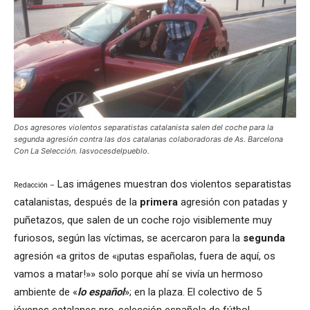
Dos agresores violentos separatistas catalanista salen del coche para la
segunda agresión contra las dos catalanas colaboradoras de As. Barcelona
Con La Selección. lasvocesdelpueblo.
Las imágenes muestran dos violentos separatistas
Redacción –
catalanistas, después de la
primera
agresión con patadas y
puñetazos, que salen de un coche rojo visiblemente muy
furiosos, según las víctimas, se acercaron para la
segunda
agresión «a gritos de «¡putas españolas, fuera de aquí, os
vamos a matar!»» solo porque ahí se vivía un hermoso
ambiente de «
lo español
»; en la plaza. El colectivo de 5
jóvenes catalanes pro-selección española de fútbol