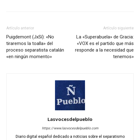
Artículo anterior
Artículo siguiente
Puigdemont (JxSí): «No
La «Superabuela» de Gracia:
tiraremos la toalla» del
«VOX es el partido que más
proceso separatista catalán
responde a la necesidad que
«en ningún momento»
tenemos»
Lasvocesdelpueblo
https://www.lasvocesdelpueblo.com
Diario digital español dedicado a noticias sobre el separatismo