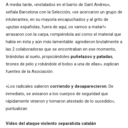
A media tarde, «instalados en el barrio de Sant Andreu»,
señala Barcelona con la Selección, «se acercaron un grupo de
intolerantes, en su mayoría encapuchados y al grito de
«¡putas españolas, fuera de aquí, os vamos a matar!»
arrasaron con la carpa, rompiéndola así como el material que
había en ésta y aún más lamentable: agredieron brutalmente a
las 2 colaboradoras que se encontraban en ese momento,
tirándolas al suelo, propiciándoles
puñetazos y patadas
,
tirones de pelo y robándole el bolso a una de ellas», explican
fuentes de la Asociación.
«Los radicales salieron
corriendo y desaparecieron
. De
inmediato, se avisaron a los cuerpos de seguridad que
rápidamente vinieron y tomaron atestado de lo sucedido»,
puntualizan.
Vídeo del ataque violento separatista catalán