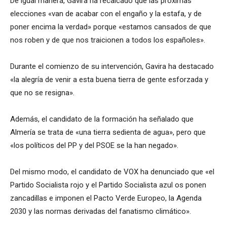
De igual manera, Gavira ha recalcado que las próximas
elecciones «van de acabar con el engaño y la estafa, y de
poner encima la verdad» porque «estamos cansados de que
nos roben y de que nos traicionen a todos los españoles».
Durante el comienzo de su intervención, Gavira ha destacado
«la alegría de venir a esta buena tierra de gente esforzada y
que no se resigna».
Además, el candidato de la formación ha señalado que
Almería se trata de «una tierra sedienta de agua», pero que
«los políticos del PP y del PSOE se la han negado».
Del mismo modo, el candidato de VOX ha denunciado que «el
Partido Socialista rojo y el Partido Socialista azul os ponen
zancadillas e imponen el Pacto Verde Europeo, la Agenda
2030 y las normas derivadas del fanatismo climático».