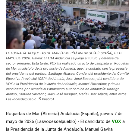
FOTOGRAFÍA. ROQUETAS DE MAR (ALMERÍA) ANDALUCÍA (ESPAÑA), 07 DE
MAYO DE 2026. Gavira: El 17M Andalucía se juega el futuro y defensa del
sector primario. Esta tarde, VOX ha realizado un acto de campaña en Roquetas
de Mar, municipio de la provincia de Almería, que ha contado con la presencia
del presidente del partido, Santiago Abascal Conde, del presidente del Comité
Ejecutivo Provincial (CEP) de Almería, Juan José Bosquet; del candidato de
VOX a la Presidencia de la Junta de Andalucía, Manuel Florentino; y de los
candidatos por Almería al Parlamento autonómico de Andalucía: Rodrigo
Alonso, Clotilde Salvador, Juan José Bosquet, María Ester Tejada, entre otros.
Lasvocesdelpueblo (Ñ Pueblo)
Roquetas de Mar (Almería) Andalucía (España), jueves 7 de
mayo de 2026 (Lasvocesdelpueblo).- El candidato de
VOX
a
la Presidencia de la Junta de Andalucía, Manuel Gavira