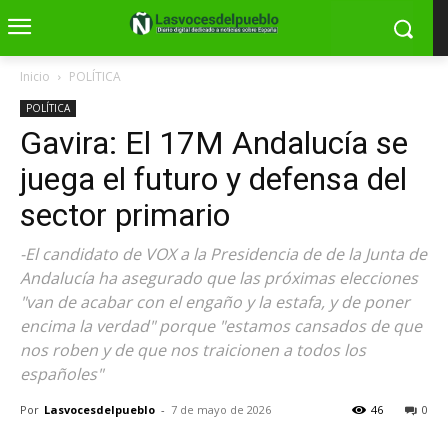
Inicio
POLÍTICA
POLÍTICA
Gavira: El 17M Andalucía se
juega el futuro y defensa del
sector primario
-El candidato de VOX a la Presidencia de de la Junta de
Andalucía ha asegurado que las próximas elecciones
"van de acabar con el engaño y la estafa, y de poner
encima la verdad" porque "estamos cansados de que
nos roben y de que nos traicionen a todos los
españoles"
Por
Lasvocesdelpueblo
-
7 de mayo de 2026
46
0