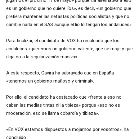
jugamos el próximo 17 de mayo» porque «la alternativa a eso
es un gobierno que no quiere líos», es decir, «un gobierno que
prefiera mantener las nefastas políticas socialistas y que no
cambie nada en el SAS aunque el lío lo tengan los andaluces».
Para finalizar, el candidato de VOX ha recalcado que los
andaluces «queremos un gobierno valiente, que se moje y que
diga no a la regularización masiva».
A este respecto, Gavira ha subrayado que en España
«tenemos un gobierno mafioso y criminal».
Por ello, el candidato ha destacado que «frente a eso no
caben las medias tintas ni la tibieza» porque «eso no es
moderación, eso se llama cobardía y tibieza».
«En VOX estamos dispuestos a mojarnos por vosotros», ha
concluido.