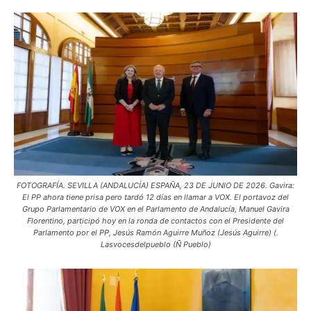
FOTOGRAFÍA. SEVILLA (ANDALUCÍA) ESPAÑA, 23 DE JUNIO DE 2026. Gavira:
El PP ahora tiene prisa pero tardó 12 días en llamar a VOX. El portavoz del
Grupo Parlamentario de VOX en el Parlamento de Andalucía, Manuel Gavira
Florentino, participó hoy en la ronda de contactos con el Presidente del
Parlamento por el PP, Jesús Ramón Aguirre Muñoz (Jesús Aguirre) (.
Lasvocesdelpueblo (Ñ Pueblo)