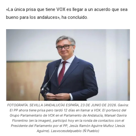
«La única prisa que tiene VOX es llegar a un acuerdo que sea
bueno para los andaluces», ha concluido.
FOTOGRAFÍA. SEVILLA (ANDALUCÍA) ESPAÑA, 23 DE JUNIO DE 2026. Gavira:
El PP ahora tiene prisa pero tardó 12 días en llamar a VOX. El portavoz del
Grupo Parlamentario de VOX en el Parlamento de Andalucía, Manuel Gavira
Florentino (en la imagen), participó hoy en la ronda de contactos con el
Presidente del Parlamento por el PP, Jesús Ramón Aguirre Muñoz (Jesús
Aguirre). Lasvocesdelpueblo (Ñ Pueblo)