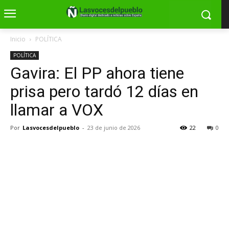
Inicio
POLÍTICA
POLÍTICA
Gavira: El PP ahora tiene
prisa pero tardó 12 días en
llamar a VOX
Por
Lasvocesdelpueblo
-
23 de junio de 2026
22
0