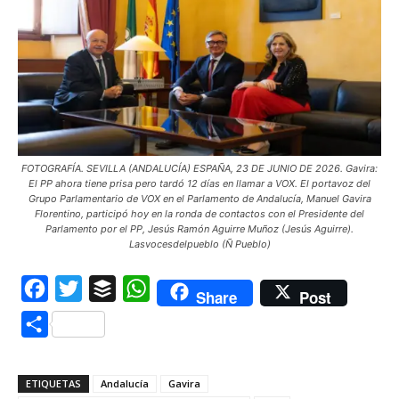
FOTOGRAFÍA. SEVILLA (ANDALUCÍA) ESPAÑA, 23 DE JUNIO DE 2026. Gavira:
El PP ahora tiene prisa pero tardó 12 días en llamar a VOX. El portavoz del
Grupo Parlamentario de VOX en el Parlamento de Andalucía, Manuel Gavira
Florentino, participó hoy en la ronda de contactos con el Presidente del
Parlamento por el PP, Jesús Ramón Aguirre Muñoz (Jesús Aguirre).
Lasvocesdelpueblo (Ñ Pueblo)
Facebook
Twitter
Buffer
WhatsApp
Share
Post
Compartir
ETIQUETAS
Andalucía
Gavira