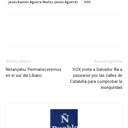
Jesús Ramón Aguirre Muñoz (Jesús Aguirre)
VOX
Artículo anterior
Artículo siguiente
Netanyahu: Permaneceremos
VOX invita a Salvador Illa a
en el sur del Líbano
pasearse por las calles de
Cataluña para comprobar la
inseguridad