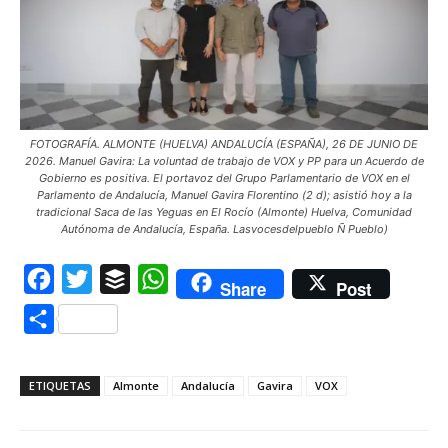
FOTOGRAFÍA. ALMONTE (HUELVA) ANDALUCÍA (ESPAÑA), 26 DE JUNIO DE
2026. Manuel Gavira: La voluntad de trabajo de VOX y PP para un Acuerdo de
Gobierno es positiva. El portavoz del Grupo Parlamentario de VOX en el
Parlamento de Andalucía, Manuel Gavira Florentino (2 d); asistió hoy a la
tradicional Saca de las Yeguas en El Rocío (Almonte) Huelva, Comunidad
Autónoma de Andalucía, España. Lasvocesdelpueblo Ñ Pueblo)
Facebook
Twitter
Buffer
WhatsApp
Share
Post
Compartir
ETIQUETAS
Almonte
Andalucía
Gavira
VOX