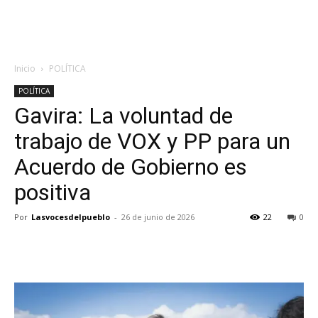
Inicio
POLÍTICA
POLÍTICA
Gavira: La voluntad de
trabajo de VOX y PP para un
Acuerdo de Gobierno es
positiva
Por
Lasvocesdelpueblo
-
26 de junio de 2026
22
0