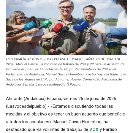
FOTOGRAFÍA. ALMONTE (HUELVA) ANDALUCÍA (ESPAÑA), 26 DE JUNIO DE
2026. Manuel Gavira: La voluntad de trabajo de VOX y PP para un Acuerdo de
Gobierno es positiva. El portavoz del Grupo Parlamentario de VOX en el
Parlamento de Andalucía, Manuel Gavira Florentino; asistió hoy a la tradicional
Saca de las Yeguas en El Rocío (Almonte) Huelva, Comunidad Autónoma de
Andalucía, España. Lasvocesdelpueblo Ñ Pueblo)
Almonte (Andalucía) España, viernes 26 de junio de 2026
(Lasvocesdelpueblo).- «Estamos discutiendo todas las
medidas y el objetivo es tener un buen acuerdo que beneficie
a todos los andaluces». Manuel Gavira Florentino, ha
destacado que «la voluntad de trabajo» de
VOX
y Partido