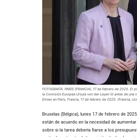
FOTOGRAFÍA. PARÍS (FRANCIA), 17 de febrero de 2025. El pr
la Comisión Europea Ursula von der Leyen (I) antes de una r
Elíseo en París, Francia, 17 de febrero de 2025. (Francia, Ucr
Bruselas (Bélgica), lunes 17 de febrero de 2025 
están de acuerdo en la necesidad de aumentar 
sobre si la tarea debería fiarse a los presupue