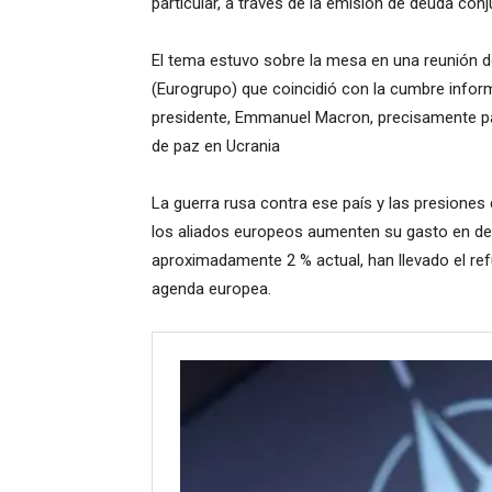
particular, a través de la emisión de deuda conj
El tema estuvo sobre la mesa en una reunión 
(Eurogrupo) que coincidió con la cumbre infor
presidente, Emmanuel Macron, precisamente par
de paz en Ucrania
La guerra rusa contra ese país y las presione
los aliados europeos aumenten su gasto en defe
aproximadamente 2 % actual, han llevado el ref
agenda europea.