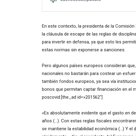
En este contexto, la presidenta de la Comisión 
la cláusula de escape de las reglas de discipli
para invertir en defensa, ya que esto les permiti
estas normas sin exponerse a sanciones.
Pero algunos países europeos consideran que
nacionales no bastarán para costear un esfue
también fondos europeos, ya sea vía instituc
bonos que permitan captar financiación en el
poscovid.[the_ad id=»201562″]
«Es absolutamente evidente que el gasto en 
años (…). Con estas reglas fiscales encontra
se mantiene la estabilidad económica (…) Y e