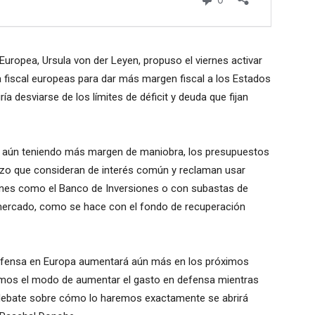
Europea, Ursula von der Leyen, propuso el viernes activar
na fiscal europeas para dar más margen fiscal a los Estados
ría desviarse de los límites de déficit y deuda que fijan
, aún teniendo más margen de maniobra, los presupuestos
rzo que consideran de interés común y reclaman usar
iones como el Banco de Inversiones o con subastas de
 mercado, como se hace con el fondo de recuperación
defensa en Europa aumentará aún más en los próximos
remos el modo de aumentar el gasto en defensa mientras
l debate sobre cómo lo haremos exactamente se abrirá