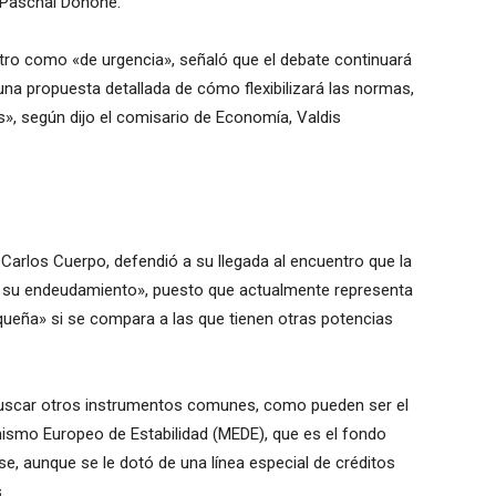
, Paschal Donohe.
entro como «de urgencia», señaló que el debate continuará
una propuesta detallada de cómo flexibilizará las normas,
», según dijo el comisario de Economía, Valdis
Carlos Cuerpo, defendió a su llegada al encuentro que la
 su endeudamiento», puesto que actualmente representa
queña» si se compara a las que tienen otras potencias
buscar otros instrumentos comunes, como pueden ser el
ismo Europeo de Estabilidad (MEDE), que es el fondo
rse, aunque se le dotó de una línea especial de créditos
.