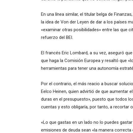
En una línea similar, el titular belga de Finan
la idea de Von der Leyen de dar a los países m
«examinar otras posibilidades» entre las que c
refuerzo del BEI.
El francés Eric Lombard, a su vez, aseguró qu
que haga la Comisión Europea y resaltó que «
herramientas para tener una autonomía estratég
Por el contrario, el más reacio a buscar soluc
Eelco Heinen, quien advirtió de que aumentar e
duras en el presupuesto», puesto que todos lo
cuentas y esto obligaría, por tanto, a recortar o
«Lo que gastas en un lado no lo puedes gastar
emisiones de deuda sean «la manera correcta 