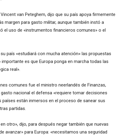
zas, Vincent van Peteghem, dijo que su país apoya firmemente
ás margen para gasto militar, aunque también instó a
itó el uso de «instrumentos financieros comunes» o el
e su país «estudiará con mucha atención» las propuestas
lo importante es que Europa ponga en marcha todas las
ica real».
iones comunes fue el ministro neerlandés de Finanzas,
l gasto nacional el defensa «requiere tomar decisiones
s países están inmersos en el proceso de sanear sus
tras partidas.
 en otro», dijo, para después negar también que nuevas
de avanzar» para Europa: «necesitamos una seguridad