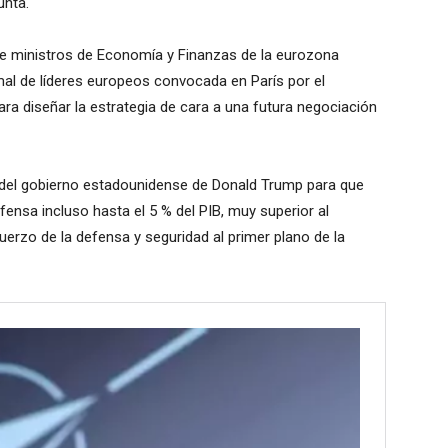
unta.
de ministros de Economía y Finanzas de la eurozona
mal de líderes europeos convocada en París por el
a diseñar la estrategia de cara a una futura negociación
s del gobierno estadounidense de Donald Trump para que
nsa incluso hasta el 5 % del PIB, muy superior al
uerzo de la defensa y seguridad al primer plano de la