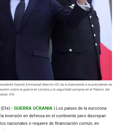
esidente francés Emmanuel Macron (D) da la bienvenida a la presidente de
eunión sobre la guerra en Ucrania y la seguridad europea en el Palacio del
ania). Efe
(Efe).-
GUERRA UCRANIA
| Los países de la eurozona
la inversión en defensa en el continente pero discrepan
stos nacionales o requiere de financiación común, en