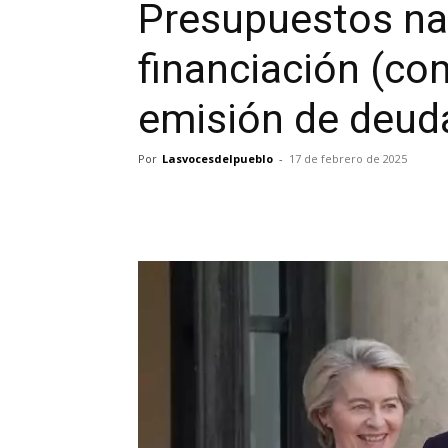
Presupuestos na
financiación (co
emisión de deud
Por
Lasvocesdelpueblo
-
17 de febrero de 2025