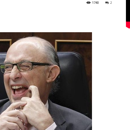
1740
2