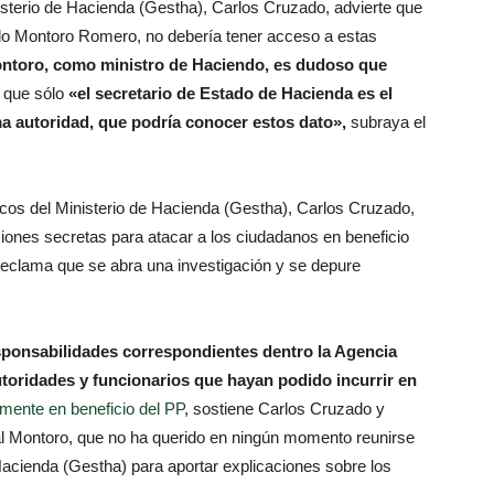
nisterio de Hacienda (Gestha), Carlos Cruzado, advierte que
rdo Montoro Romero, no debería tener acceso a estas
ntoro, como ministro de Haciendo, es dudoso que
a que sólo
«el secretario de Estado de Hacienda es el
ma autoridad, que podría conocer estos dato»,
subraya el
icos del Ministerio de Hacienda (Gestha), Carlos Cruzado,
ciones secretas para atacar a los ciudadanos en beneficio
 reclama que se abra una investigación y se depure
ponsabilidades correspondientes dentro la Agencia
utoridades y funcionarios que hayan podido incurrir en
lmente en beneficio del PP
, sostiene Carlos Cruzado y
bal Montoro, que no ha querido en ningún momento reunirse
Hacienda (Gestha) para aportar explicaciones sobre los