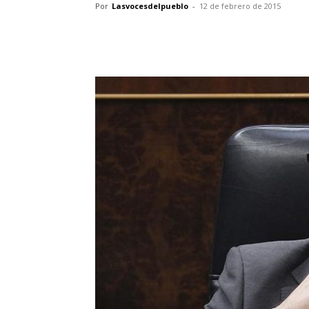
Por
Lasvocesdelpueblo
-
12 de febrero de 2015