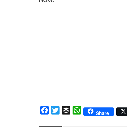
hechos.
Facebook
Twitter
Buffer
WhatsApp
Share