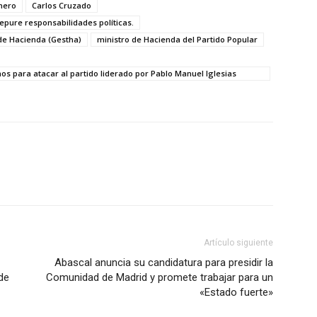
mero
Carlos Cruzado
epure responsabilidades políticas.
 de Hacienda (Gestha)
ministro de Hacienda del Partido Popular
nos para atacar al partido liderado por Pablo Manuel Iglesias
Artículo siguiente
Abascal anuncia su candidatura para presidir la
de
Comunidad de Madrid y promete trabajar para un
«Estado fuerte»