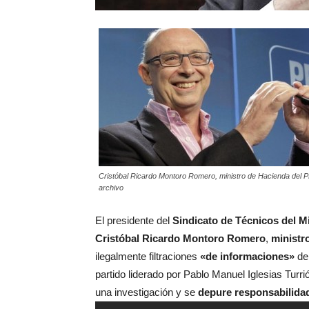
Cristóbal Ricardo Montoro Romero, ministro de Hacienda del PP
archivo
El presidente del
Sindicato de Técnicos del M
Cristóbal Ricardo Montoro Romero
,
ministr
ilegalmente filtraciones
«de informaciones»
de 
partido liderado por Pablo Manuel Iglesias Turri
una investigación y se
depure responsabilidad