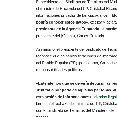
El presidente del Sindicato de Técnicos del Mi
el ministro de Hacienda del PP, Cristóbal Rica
informaciones privadas de los ciudadanos.
«Mo
podría conocer estos datos»
, explica y aclar
presidente de la Agencia Tributaria, la máxi
presidente del (Gesha), Carlos Cruzado.
Así mismo, el presidente del Sindicato de Técn
reconoce que ha habido filtraciones de informa
del Partido Popular (PP), por lo tanto, Cruzado
responsabilidades políticas.
«Entendemos que se debería depurar las res
Tributaria por parte de aquellas personas, a
esta sesión de informaciones»
privadas ilega
lamenta el rechazo del ministro del PP, Cristó
con el Sindicato de Técnicos del Ministerio de 