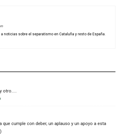
om
o a noticias sobre el separatismo en Cataluña y resto de España.
y otro……
o
 que cumple con deber, un aplauso y un apoyo a esta
)