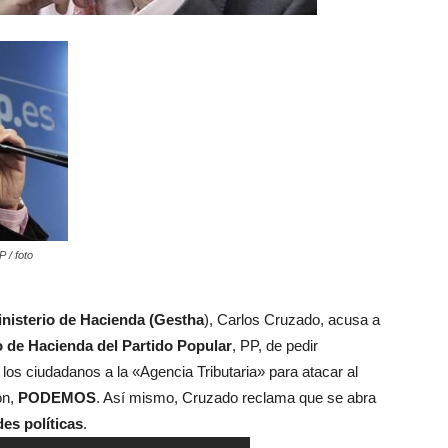
 / foto
inisterio de Hacienda (Gestha
), Carlos Cruzado, acusa a
o de Hacienda del Partido Popular
, PP, de pedir
los ciudadanos a la «Agencia Tributaria» para atacar al
ón,
PODEMOS
. Así mismo, Cruzado reclama que se abra
es políticas
.