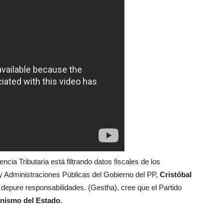
ia Tributaria está filtrando datos fiscales de los
y Administraciones Públicas del Gobierno del PP,
Cristóbal
 depure responsabilidades. (Gestha), cree que el Partido
anismo del Estado
.