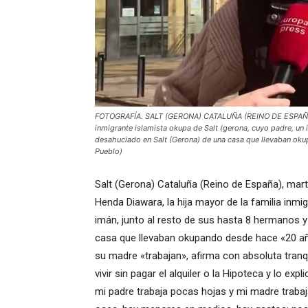
FOTOGRAFÍA. SALT (GERONA) CATALUÑA (REINO DE ESPAÑA, 
inmigrante islamista okupa de Salt (gerona, cuyo padre, un
desahuciado en Salt (Gerona) de una casa que llevaban ok
Pueblo)
Salt (Gerona) Cataluña (Reino de España), ma
Henda Diawara, la hija mayor de la familia inm
imán, junto al resto de sus hasta 8 hermanos 
casa que llevaban okupando desde hace «20 añ
su madre «trabajan», afirma con absoluta tranqu
vivir sin pagar el alquiler o la Hipoteca y lo ex
mi padre trabaja pocas hojas y mi madre trabaj