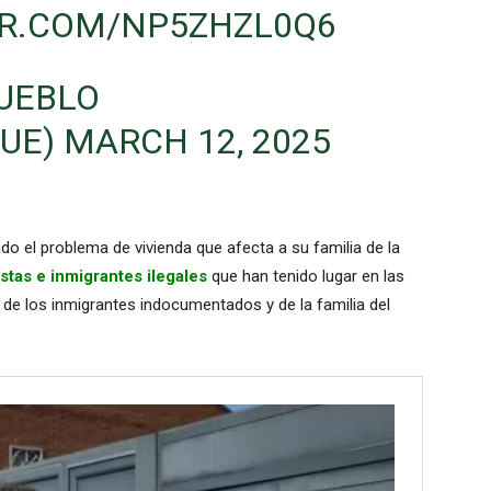
ER.COM/NP5ZHZL0Q6
UEBLO
UE)
MARCH 12, 2025
ado el problema de vivienda que afecta a su familia de la
stas e inmigrantes ilegales
que han tenido lugar en las
l de los inmigrantes indocumentados y de la familia del