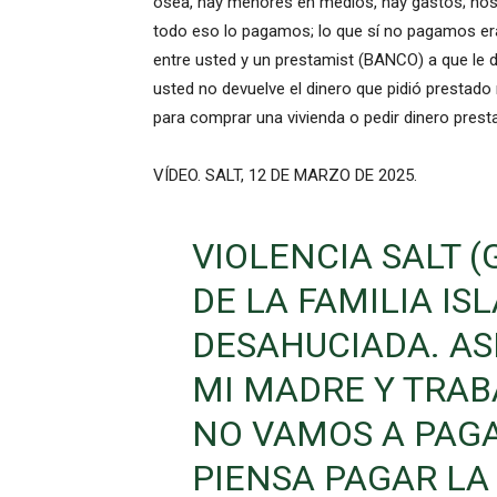
osea, hay menores en medios, hay gastos; noso
todo eso lo pagamos; lo que sí no pagamos e
entre usted y un prestamist (BANCO) a que le d
usted no devuelve el dinero que pidió prestado
para comprar una vivienda o pedir dinero presta
VÍDEO. SALT, 12 DE MARZO DE 2025.
VIOLENCIA SALT (
DE LA FAMILIA IS
DESAHUCIADA. AS
MI MADRE Y TRAB
NO VAMOS A PAGA
PIENSA PAGAR LA 