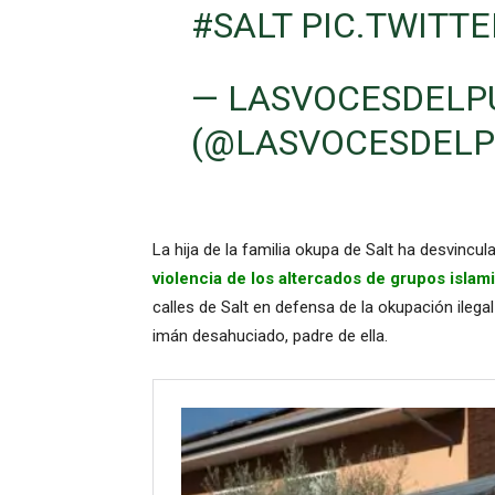
#SALT
PIC.TWITT
— LASVOCESDELP
(@LASVOCESDELP
La hija de la familia okupa de Salt ha desvincul
violencia de los altercados de grupos islami
calles de Salt en defensa de la okupación ilega
imán desahuciado, padre de ella.