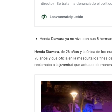
Henda Diawara ya no vive con sus 8 herman
Henda Diawara, de 26 años y la única de los n
70 años y que oficia en la mezquita los fines 
reclamaba a la juventud que actuase de manera