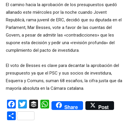
El camino hacia la aprobación de los presupuestos quedó
allanado este miércoles por la noche cuando Jovent
Republicà, rama juvenil de ERC, decidió que su diputada en el
Parlament, Mar Besses, vote a favor de las cuentas del
Govern, a pesar de admitir las «contradicciones» que les
supone esta decisión y pedir una «revisión profunda» del
cumplimiento del pacto de investidura.
El voto de Besses es clave para decantar la aprobación del
presupuesto ya que el PSC y sus socios de investidura,
Esquerra y Comuns, suman 68 escaños, la cifra justa que da
mayoría absoluta en la Cámara catalana.
Facebook
Twitter
Buffer
WhatsApp
Share
Post
Compartir