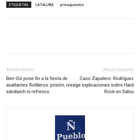
ETIQUETAS
CATALUÑA
presupuestos
Artículo anterior
Artículo siguiente
Ben-Gvi pone fin a la fiesta de
Caso Zapatero: Rodríguez
asaltantes flotilleros: prisión, ni
exige explicaciones sobre Hard
sándwich ni refresco
Rock en Salou