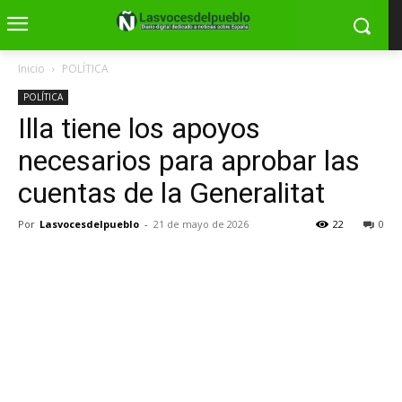
Inicio
POLÍTICA
POLÍTICA
Illa tiene los apoyos
necesarios para aprobar las
cuentas de la Generalitat
Por
Lasvocesdelpueblo
-
21 de mayo de 2026
22
0