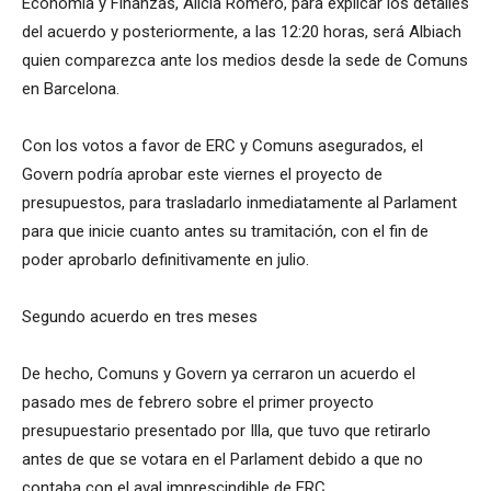
Economía y Finanzas, Alícia Romero, para explicar los detalles
del acuerdo y posteriormente, a las 12:20 horas, será Albiach
quien comparezca ante los medios desde la sede de Comuns
en Barcelona.
Con los votos a favor de ERC y Comuns asegurados, el
Govern podría aprobar este viernes el proyecto de
presupuestos, para trasladarlo inmediatamente al Parlament
para que inicie cuanto antes su tramitación, con el fin de
poder aprobarlo definitivamente en julio.
Segundo acuerdo en tres meses
De hecho, Comuns y Govern ya cerraron un acuerdo el
pasado mes de febrero sobre el primer proyecto
presupuestario presentado por Illa, que tuvo que retirarlo
antes de que se votara en el Parlament debido a que no
contaba con el aval imprescindible de ERC.