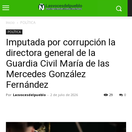
Inicio
POLÍTICA
POLÍTICA
Imputada por corrupción la
directora general de la
Guardia Civil María de las
Mercedes González
Fernández
Por
Lasvocesdelpueblo
-
2 de julio de 2026
29
0