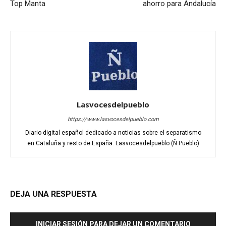
Top Manta
ahorro para Andalucía
Lasvocesdelpueblo
https://www.lasvocesdelpueblo.com
Diario digital español dedicado a noticias sobre el separatismo
en Cataluña y resto de España. Lasvocesdelpueblo (Ñ Pueblo)
DEJA UNA RESPUESTA
INICIAR SESIÓN PARA DEJAR UN COMENTARIO