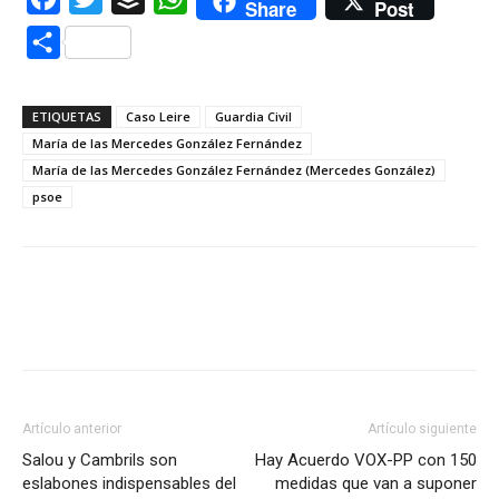
Share
Post
Compartir
ETIQUETAS
Caso Leire
Guardia Civil
María de las Mercedes González Fernández
María de las Mercedes González Fernández (Mercedes González)
psoe
Artículo anterior
Artículo siguiente
Salou y Cambrils son
Hay Acuerdo VOX-PP con 150
eslabones indispensables del
medidas que van a suponer