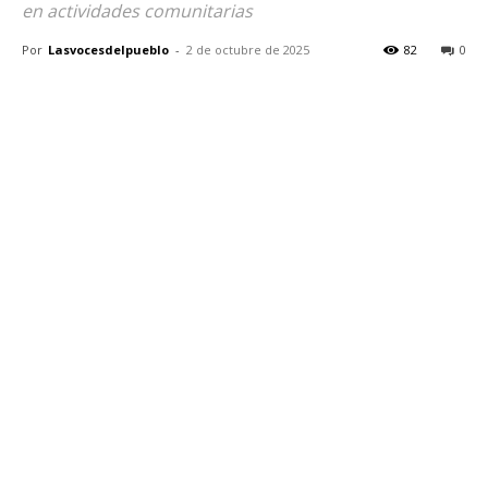
en actividades comunitarias
Por
Lasvocesdelpueblo
-
2 de octubre de 2025
82
0