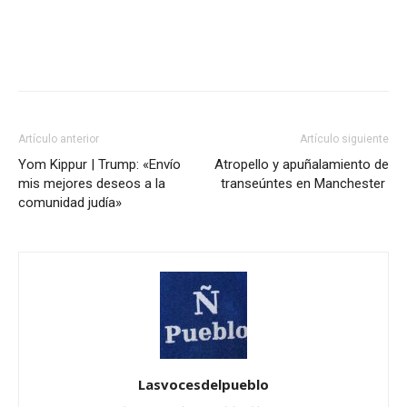
Artículo anterior
Artículo siguiente
Yom Kippur | Trump: «Envío
Atropello y apuñalamiento de
mis mejores deseos a la
transeúntes en Manchester
comunidad judía»
Lasvocesdelpueblo