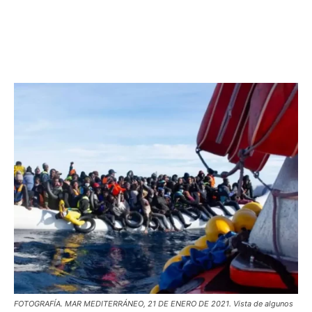
FOTOGRAFÍA. MAR MEDITERRÁNEO, 21 DE ENERO DE 2021. Vista de algunos