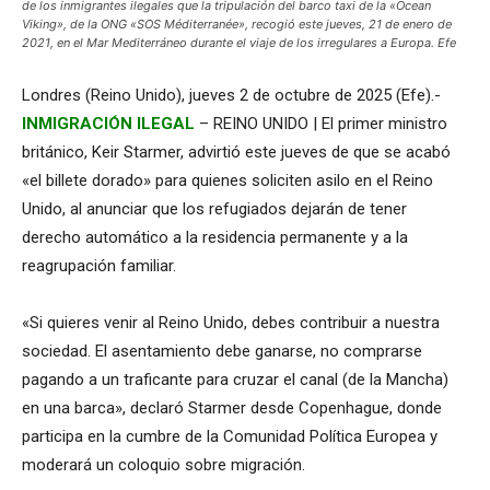
de los inmigrantes ilegales que la tripulación del barco taxi de la «Ocean
Viking», de la ONG «SOS Méditerranée», recogió este jueves, 21 de enero de
2021, en el Mar Mediterráneo durante el viaje de los irregulares a Europa. Efe
Londres (Reino Unido), jueves 2 de octubre de 2025 (Efe).-
INMIGRACIÓN ILEGAL
– REINO UNIDO | El primer ministro
británico, Keir Starmer, advirtió este jueves de que se acabó
«el billete dorado» para quienes soliciten asilo en el Reino
Unido, al anunciar que los refugiados dejarán de tener
derecho automático a la residencia permanente y a la
reagrupación familiar.
«Si quieres venir al Reino Unido, debes contribuir a nuestra
sociedad. El asentamiento debe ganarse, no comprarse
pagando a un traficante para cruzar el canal (de la Mancha)
en una barca», declaró Starmer desde Copenhague, donde
participa en la cumbre de la Comunidad Política Europea y
moderará un coloquio sobre migración.