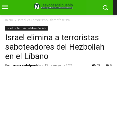
Inicio
Israel vs Terrorismo Islamofascista
Israel vs Terrorismo Islamofascista
Israel elimina a terroristas
saboteadores del Hezbollah
en el Líbano
Por
Lasvocesdelpueblo
-
13 de mayo de 2026
39
0