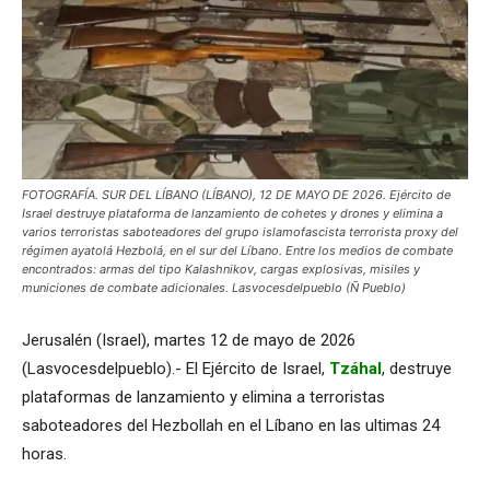
FOTOGRAFÍA. SUR DEL LÍBANO (LÍBANO), 12 DE MAYO DE 2026. Ejército de
Israel destruye plataforma de lanzamiento de cohetes y drones y elimina a
varios terroristas saboteadores del grupo islamofascista terrorista proxy del
régimen ayatolá Hezbolá, en el sur del Líbano. Entre los medios de combate
encontrados: armas del tipo Kalashnikov, cargas explosivas, misiles y
municiones de combate adicionales. Lasvocesdelpueblo (Ñ Pueblo)
Jerusalén (Israel), martes 12 de mayo de 2026
(Lasvocesdelpueblo).- El Ejército de Israel,
Tzáhal
, destruye
plataformas de lanzamiento y elimina a terroristas
saboteadores del Hezbollah en el Líbano en las ultimas 24
horas.