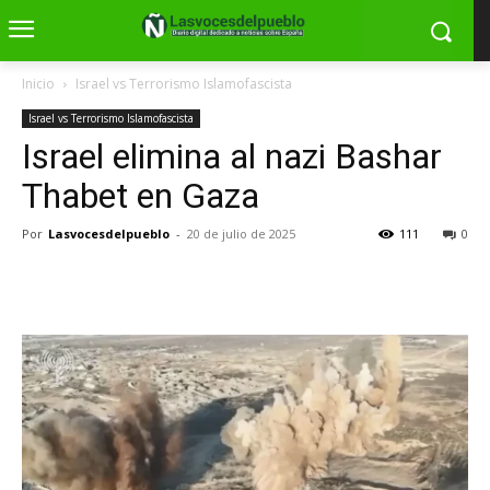
Inicio
Israel vs Terrorismo Islamofascista
Israel vs Terrorismo Islamofascista
Israel elimina al nazi Bashar
Thabet en Gaza
Por
Lasvocesdelpueblo
-
20 de julio de 2025
111
0