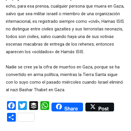
echo, para esa prensa, cualquier persona que muera en Gaza,
salvo que sea militar israelí o miembro de una organización
internacional, es registrado siempre como «civil», Hamas ISIS
no distingue entre civiles gazatíes y sus terroristas neonazis,
todos son civiles, salvo cuando haya una de sus votivas
escenas macabras de entrega de los rehenes; entonces
aparecen los «soldados» de Hamás ISIS.
Nadie se cree ya la cifra de muertos en Gaza, porque se ha
convertido en arma política, mientras la Tierra Santa sigue
con lo suyo como el pasado miércoles cuando Israel eliminó
al nazi Bashar Thabet en Gaza.
Facebook
Twitter
Buffer
WhatsApp
Share
Post
Compartir