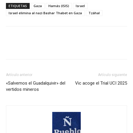
ETIQUETAS
Gaza
Hamás (ISIS)
Israel
Israel elimina al nazi Bashar Thabet en Gaza
Tzáhal
Artículo anterior
Artículo siguiente
«Salvemos el Guadalquivir» del
Vic acoge el Trial UCI 2025
vertidos mineros