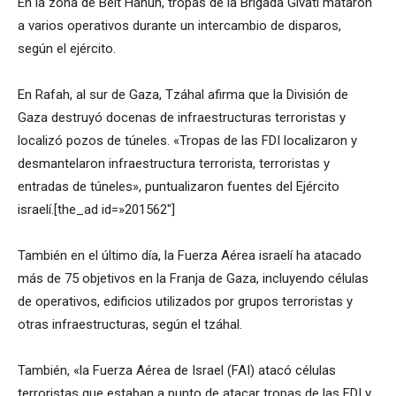
En la zona de Beit Hanún, tropas de la Brigada Givati mataron
a varios operativos durante un intercambio de disparos,
según el ejército.
En Rafah, al sur de Gaza, Tzáhal afirma que la División de
Gaza destruyó docenas de infraestructuras terroristas y
localizó pozos de túneles. «Tropas de las FDI localizaron y
desmantelaron infraestructura terrorista, terroristas y
entradas de túneles», puntualizaron fuentes del Ejército
israelí.[the_ad id=»201562″]
También en el último día, la Fuerza Aérea israelí ha atacado
más de 75 objetivos en la Franja de Gaza, incluyendo células
de operativos, edificios utilizados por grupos terroristas y
otras infraestructuras, según el tzáhal.
También, «la Fuerza Aérea de Israel (FAI) atacó células
terroristas que estaban a punto de atacar tropas de las FDI y