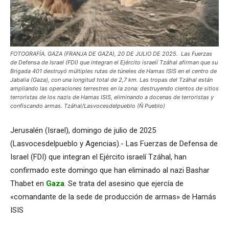
FOTOGRAFÍA. GAZA (FRANJA DE GAZA), 20 DE JULIO DE 2025. Las Fuerzas
de Defensa de Israel (FDI) que integran el Ejército israelí Tzáhal afirman que su
Brigada 401 destruyó múltiples rutas de túneles de Hamas ISIS en el centro de
Jabalia (Gaza), con una longitud total de 2,7 km. Las tropas del Tzáhal están
ampliando las operaciones terrestres en la zona: destruyendo cientos de sitios
terroristas de los nazis de Hamas ISIS, eliminando a docenas de terroristas y
confiscando armas. Tzáhal/Lasvocesdelpueblo (Ñ Pueblo)
Jerusalén (Israel), domingo de julio de 2025
(Lasvocesdelpueblo y Agencias).- Las Fuerzas de Defensa de
Israel (FDI) que integran el Ejército israelí Tzáhal, han
confirmado este domingo que han eliminado al nazi Bashar
Thabet en
Gaza
. Se trata del asesino que ejercía de
«comandante de la sede de producción de armas» de Hamás
ISIS