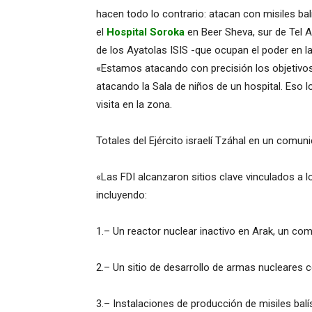
hacen todo lo contrario: atacan con misiles balí
el
Hospital Soroka
en Beer Sheva, sur de Tel A
de los Ayatolas ISIS -que ocupan el poder en la
«Estamos atacando con precisión los objetivos 
atacando la Sala de niños de un hospital. Eso lo
visita en la zona.
Totales del Ejército israelí Tzáhal en un comun
«Las FDI alcanzaron sitios clave vinculados a 
incluyendo:
1.– Un reactor nuclear inactivo en Arak, un co
2.– Un sitio de desarrollo de armas nucleares 
3.– Instalaciones de producción de misiles bal