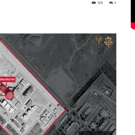
125
0