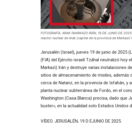
FOTOGRAFÍA. ARAK (MARKAZI) IRÁN, 19 DE JUNIO DE 2025. La F
reactor nuclear de Arak (capital de la provincia de Markazi
Jerusalén (Israel), jueves 19 de junio de 2025 
(FIA) del Ejército israelí Tzáhal neutralizó hoy e
Markazi) Irán y destruye varias instalaciones d
sitios de almacenamiento de misiles, además de
cerca de Natanz, en la provincia de Isfahán, y 
planta nuclear subterránea de Fordo, en el con
Washington (Casa Blanca) precisa, dado que J
buster», en la actualidad solo Estados Unidos
VÍDEO. JERUSALÉN, 19 D EJUNIO DE 2025.