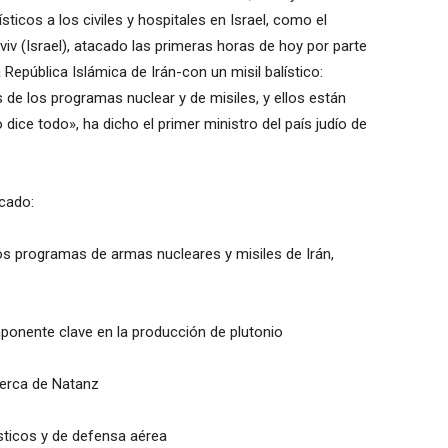
sticos a los civiles y hospitales en Israel, como el
viv (Israel), atacado las primeras horas de hoy por parte
 República Islámica de Irán-con un misil balístico:
de los programas nuclear y de misiles, y ellos están
 dice todo», ha dicho el primer ministro del país judío de
icado:
los programas de armas nucleares y misiles de Irán,
mponente clave en la producción de plutonio
cerca de Natanz
ísticos y de defensa aérea