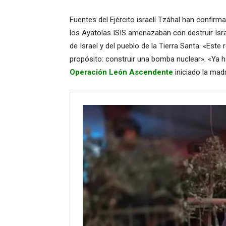
Fuentes del Ejército israelí Tzáhal han confirm
los Ayatolas ISIS amenazaban con destruir Isr
de Israel y del pueblo de la Tierra Santa. «Este
propósito: construir una bomba nuclear». «Ya h
Operación León Ascendente
iniciado la madr