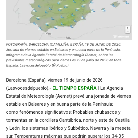
FOTOGRAFÍA. BARCELONA (CATALUÑA) ESPAÑA, 19 DE JUNIO DE 2026.
Jornada de viernes estable en Baleares y en buena parte de la Península.
Infograma de la Agencia Estatal de Meteorología (Aemet) sobre las
previsiones meteorológicas para viernes es 19 de junio de 2026 en toda
España. Lasvocesdelpueblo (Ñ Pueblo).
Barcelona (España), viernes 19 de junio de 2026
(Lasvocesdelpueblo).-
EL TIEMPO ESPAÑA
| La Agencia
Estatal de Meteorología (Aemet) prevé una jornada de viernes
estable en Baleares y en buena parte de la Península;
como fenómenos significativos: Probables chubascos y
tormentas en la cordillera Cantábrica, norte y este de Castilla
y León, los sistemas Ibérico y Subbético, Navarra y la meseta
sur. Temperaturas máximas que podrán superar los 34-35