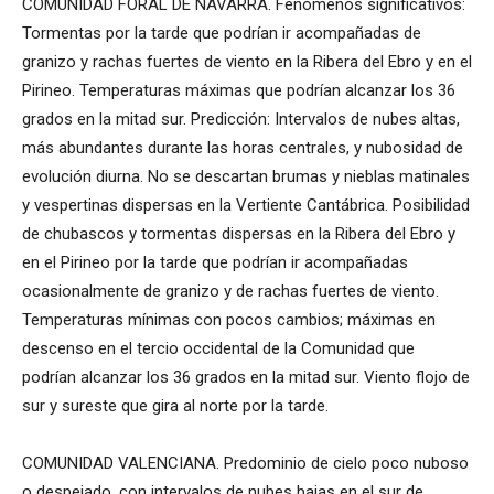
COMUNIDAD FORAL DE NAVARRA. Fenómenos significativos:
Tormentas por la tarde que podrían ir acompañadas de
granizo y rachas fuertes de viento en la Ribera del Ebro y en el
Pirineo. Temperaturas máximas que podrían alcanzar los 36
grados en la mitad sur. Predicción: Intervalos de nubes altas,
más abundantes durante las horas centrales, y nubosidad de
evolución diurna. No se descartan brumas y nieblas matinales
y vespertinas dispersas en la Vertiente Cantábrica. Posibilidad
de chubascos y tormentas dispersas en la Ribera del Ebro y
en el Pirineo por la tarde que podrían ir acompañadas
ocasionalmente de granizo y de rachas fuertes de viento.
Temperaturas mínimas con pocos cambios; máximas en
descenso en el tercio occidental de la Comunidad que
podrían alcanzar los 36 grados en la mitad sur. Viento flojo de
sur y sureste que gira al norte por la tarde.
COMUNIDAD VALENCIANA. Predominio de cielo poco nuboso
o despejado, con intervalos de nubes bajas en el sur de