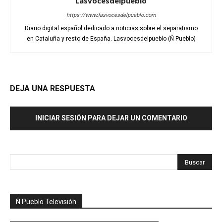
Lasvocesdelpueblo
https://www.lasvocesdelpueblo.com
Diario digital español dedicado a noticias sobre el separatismo
en Cataluña y resto de España. Lasvocesdelpueblo (Ñ Pueblo)
DEJA UNA RESPUESTA
INICIAR SESIÓN PARA DEJAR UN COMENTARIO
Ñ Pueblo Televisión