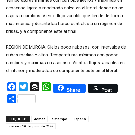
Temperaturas mínimas con cambios ligeros y máximas en
descenso ligero a moderado salvo en el litoral donde no se
esperan cambios. Viento flojo variable que tiende de forma
más intensa y durante las horas centrales a un régimen de
brisas, y a componente este al final.
REGIÓN DE MURCIA. Cielos poco nubosos, con intervalos de
nubes medias y altas. Temperaturas mínimas con pocos
cambios y máximas en ascenso. Vientos flojos variables en
el interior y moderados de componente este en el litoral.
Facebook
Twitter
Buffer
WhatsApp
Share
Post
Compartir
ETIQUETAS
Aemet
el tiempo
España
viernes 19 de junio de 2026