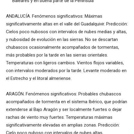
Baleares y en buena parte de la Península
ANDALUCÍA. Fenómenos significativos: Máximas
significativamente altas en el valle del Guadalquivir. Predicción:
Cielos poco nubosos con intervalos de nubes medias y altas,
y nubosidad de evolución en las sierras. No se descartan
chubascos ocasionalmente acompañados de tormentas,
más probables por la tarde en las sierras orientales.
Temperaturas con ligeros cambios. Vientos flojos variables,
con intervalos moderados por la tarde. Levante moderado en
el Estrecho y el litoral almeriense.
ARAGÓN. Fenómenos significativos: Probables chubascos
acompañados de tormenta en el sistema Ibérico, que podrían
extenderse al Bajo Aragón y ser localmente fuertes o dejar
rachas de viento muy fuertes. Temperaturas máximas
significativamente elevadas en amplias zonas. Predicción:
Cielo poco nuboso con intervalos de nubes altas,