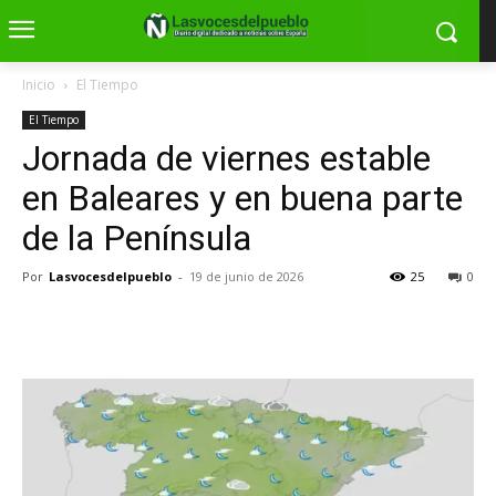
Inicio
El Tiempo
El Tiempo
Jornada de viernes estable
en Baleares y en buena parte
de la Península
Por
Lasvocesdelpueblo
-
19 de junio de 2026
25
0