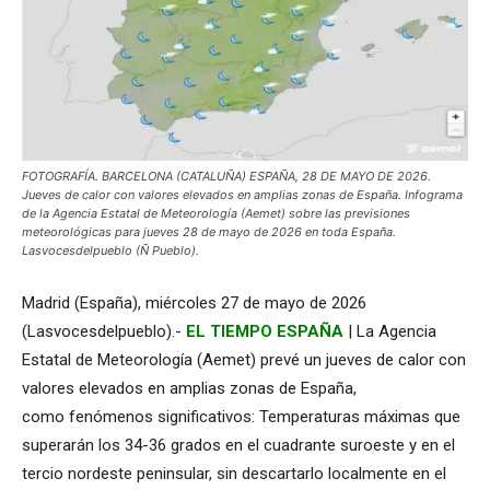
FOTOGRAFÍA. BARCELONA (CATALUÑA) ESPAÑA, 28 DE MAYO DE 2026.
Jueves de calor con valores elevados en amplias zonas de España. Infograma
de la Agencia Estatal de Meteorología (Aemet) sobre las previsiones
meteorológicas para jueves 28 de mayo de 2026 en toda España.
Lasvocesdelpueblo (Ñ Pueblo).
Madrid (España), miércoles 27 de mayo de 2026
(Lasvocesdelpueblo).-
EL TIEMPO ESPAÑA
| La Agencia
Estatal de Meteorología (Aemet) prevé un jueves de calor con
valores elevados en amplias zonas de España,
como fenómenos significativos: Temperaturas máximas que
superarán los 34-36 grados en el cuadrante suroeste y en el
tercio nordeste peninsular, sin descartarlo localmente en el