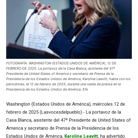
FOTOGRAFÍA. WASHINGTON (ESTADOS UNIDOS DE AMÉRICA), 12 DE
FEBRERO DE 2025. La portavoz de la Casa Blanca, asistente del 47ª
Presidente de United States of America y secretario de Prensa de la
Presidencia de los Estados Unidos de América, Karoline Leavitt, habla con los
periodistas, el 12 de febrero de 2025, durante una rueda de prensa en la
Presidencia de los Estados Unidos de América. Efe
Washington (Estados Unidos de América), miércoles 12 de
febrero de 2025 (Lasvocesdelpueblo).- La portavoz de la
Casa Blanca, asistente del 47ª Presidente de United States of
America y secretario de Prensa de la Presidencia de los
Estados Unidos de América,
Karoline Leavitt
, ha advertido