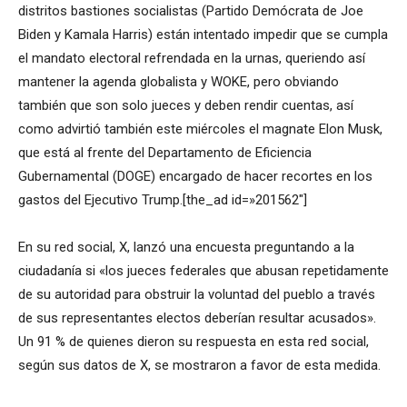
distritos bastiones socialistas (Partido Demócrata de Joe
Biden y Kamala Harris) están intentado impedir que se cumpla
el mandato electoral refrendada en la urnas, queriendo así
mantener la agenda globalista y WOKE, pero obviando
también que son solo jueces y deben rendir cuentas, así
como advirtió también este miércoles el magnate Elon Musk,
que está al frente del Departamento de Eficiencia
Gubernamental (DOGE) encargado de hacer recortes en los
gastos del Ejecutivo Trump.[the_ad id=»201562″]
En su red social, X, lanzó una encuesta preguntando a la
ciudadanía si «los jueces federales que abusan repetidamente
de su autoridad para obstruir la voluntad del pueblo a través
de sus representantes electos deberían resultar acusados».
Un 91 % de quienes dieron su respuesta en esta red social,
según sus datos de X, se mostraron a favor de esta medida.