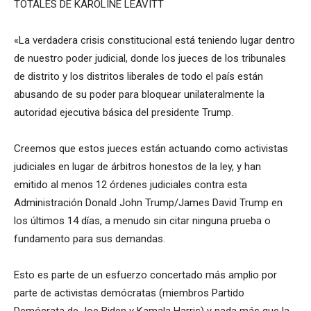
TOTALES DE KAROLINE LEAVITT
«La verdadera crisis constitucional está teniendo lugar dentro
de nuestro poder judicial, donde los jueces de los tribunales
de distrito y los distritos liberales de todo el país están
abusando de su poder para bloquear unilateralmente la
autoridad ejecutiva básica del presidente Trump.
Creemos que estos jueces están actuando como activistas
judiciales en lugar de árbitros honestos de la ley, y han
emitido al menos 12 órdenes judiciales contra esta
Administración Donald John Trump/James David Trump en
los últimos 14 días, a menudo sin citar ninguna prueba o
fundamento para sus demandas.
Esto es parte de un esfuerzo concertado más amplio por
parte de activistas demócratas (miembros Partido
Demócrata de Joe Biden y Kamala Harris) y nada más que la