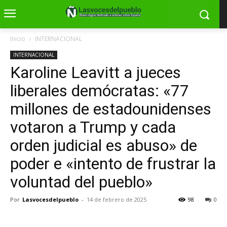
Inicio
INTERNACIONAL
INTERNACIONAL
Karoline Leavitt a jueces
liberales demócratas: «77
millones de estadounidenses
votaron a Trump y cada
orden judicial es abuso» de
poder e «intento de frustrar la
voluntad del pueblo»
Por
Lasvocesdelpueblo
-
14 de febrero de 2025
98
0