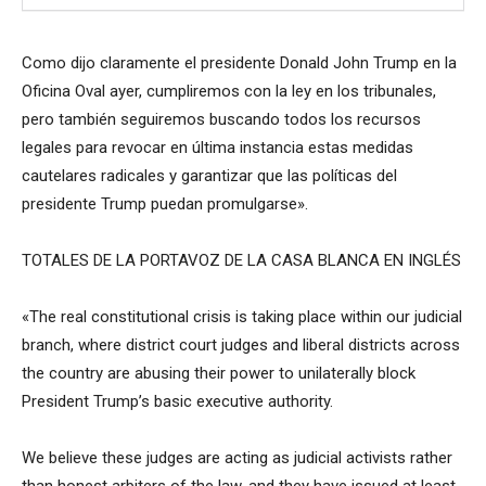
Como dijo claramente el presidente Donald John Trump en la
Oficina Oval ayer, cumpliremos con la ley en los tribunales,
pero también seguiremos buscando todos los recursos
legales para revocar en última instancia estas medidas
cautelares radicales y garantizar que las políticas del
presidente Trump puedan promulgarse».
TOTALES DE LA PORTAVOZ DE LA CASA BLANCA EN INGLÉS
«The real constitutional crisis is taking place within our judicial
branch, where district court judges and liberal districts across
the country are abusing their power to unilaterally block
President Trump’s basic executive authority.
We believe these judges are acting as judicial activists rather
than honest arbiters of the law, and they have issued at least