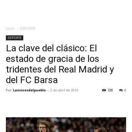
Inicio
DEPORTE
DEPORTE
La clave del clásico: El
estado de gracia de los
tridentes del Real Madrid y
del FC Barsa
Por
Lasvocesdelpueblo
-
2 de abril de 2016
728
0