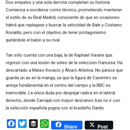
Dos empates y una sola derrota completan su historia.
Comienza a escribirse como técnico, prometiendo mantener
el estilo de su Real Madrid, consciente de que en ocasiones
habrá que replegase y buscar la velocidad de Bale y Cristiano
Ronaldo, pero con el objetivo de tener protagonismo
quitándole el balón a su rival.
Tan sólo cuenta con una baja, la de Raphael Varane que
regresó con una lesión de sóleo de la selección francesa. Ha
descartado a Mateo Kovacic y Álvaro Arbeloa. No parece que
guarda un as en la manga, ya que la figura de Casemiro se
antoja fundamental en el centro del campo y la BBC es
inamovible. La única duda por despejar radica en el lateral
derecho, donde Carvajal con mayor descanso tras no ir con
la selección española pugna con el brasileño Danilo.
Facebook
Twitter
Buffer
WhatsApp
Share
Post