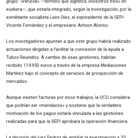
grupo “»Hirurok» —término que significa «nosotros tres» en
euskera—, que estaría integrado, según la investigación, por la
exmilitante socialista Leire Díez, el expresidente de la SEPI
Vicente Fernández y el empresario Antxon Alonso.
Los investigadores apuntan a que este grupo habría realizado
actuaciones dirigidas a facilitar la concesión de la ayuda a
Tubos Reunidos. A cambio de esas gestiones, habrían
recibido 114.950 euros a través de la empresa Mediaciones
Martínez bajo el concepto de servicios de prospección de
mercados.
Aunque existen facturas por esos trabajos, la UCO considera
que podrían ser «mendaces» y sostiene que la verdadera
motivación de los pagos estaría vinculada a las gestiones
realizadas para que la SEPI aprobara la operación financiera.
La decisión del juez Pedraz de ampliar la investigación a 25