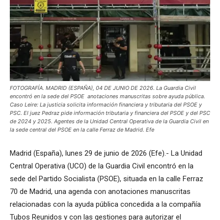
FOTOGRAFÍA. MADRID (ESPAÑA), 04 DE JUNIO DE 2026. La Guardia Civil
encontró en la sede del PSOE anotaciones manuscritas sobre ayuda pública.
Caso Leire: La justicia solicita información financiera y tributaria del PSOE y
PSC. El juez Pedraz pide información tributaria y financiera del PSOE y del PSC
de 2024 y 2025. Agentes de la Unidad Central Operativa de la Guardia Civil en
la sede central del PSOE en la calle Ferraz de Madrid. Efe
Madrid (España), lunes 29 de junio de 2026 (Efe).- La Unidad
Central Operativa (UCO) de la Guardia Civil encontró en la
sede del Partido Socialista (PSOE), situada en la calle Ferraz
70 de Madrid, una agenda con anotaciones manuscritas
relacionadas con la ayuda pública concedida a la compañía
Tubos Reunidos y con las gestiones para autorizar el