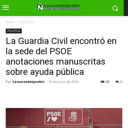
Inicio
POLÍTICA
POLÍTICA
La Guardia Civil encontró en
la sede del PSOE
anotaciones manuscritas
sobre ayuda pública
Por
Lasvocesdelpueblo
-
29 de junio de 2026
20
0