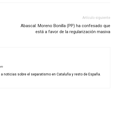
Artículo siguiente
Abascal: Moreno Bonilla (PP) ha confesado que
está a favor de la regularización masiva
om
o a noticias sobre el separatismo en Cataluña y resto de España.