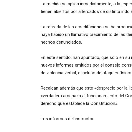
La medida se aplica inmediatamente, a la esper
tienen abiertos por altercados de distinta índo
La retirada de las acreditaciones se ha produ
haya habido un llamativo crecimiento de las d
hechos denunciados.
En este sentido, han apuntado, que solo en su
nuevos informes emitidos por el consejo consul
de violencia verbal, e incluso de ataques físic
Recalcan además que este «desprecio por la li
«verdadera amenaza al funcionamiento del Con
derecho que establece la Constitución».
Los informes del instructor