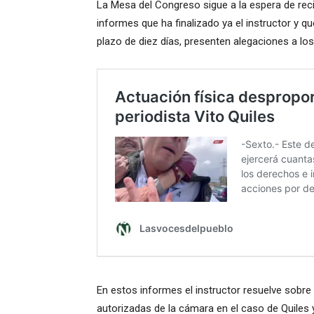
La Mesa del Congreso sigue a la espera de recib
informes que ha finalizado ya el instructor y q
plazo de diez días, presenten alegaciones a l
En estos informes el instructor resuelve sobr
autorizadas de la cámara en el caso de Quiles 