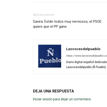
Artículo anterior
Gavira: Están todos muy nerviosos, el PSOE
quiere que el PP gane
Lasvocesdelpueblo
https://www.lasvocesdelpueblo.c
Diario digital español dedicad
Lasvocesdelpueblo (Ñ Pueblo)
DEJA UNA RESPUESTA
Iniciar sesión para dejar un comentario