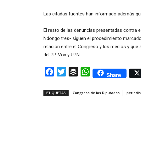
Las citadas fuentes han informado además que
El resto de las denuncias presentadas contra el
Ndongo tres- siguen el procedimiento marcado 
relación entre el Congreso y los medios y que 
del PP, Vox y UPN.
Facebook
Twitter
Buffer
WhatsApp
Share
ETIQUETAS
Congreso de los Diputados
periodis