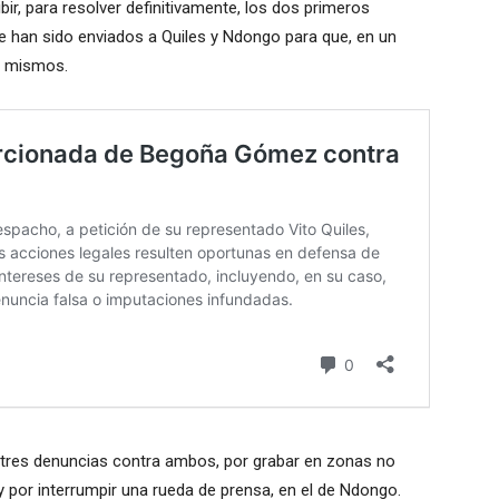
ir, para resolver definitivamente, los dos primeros
ue han sido enviados a Quiles y Ndongo para que, en un
os mismos.
e tres denuncias contra ambos, por grabar en zonas no
y por interrumpir una rueda de prensa, en el de Ndongo.