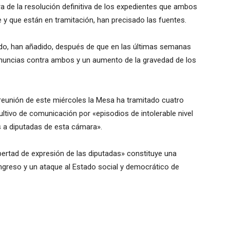
a de la resolución definitiva de los expedientes que ambos
le y que están en tramitación, han precisado las fuentes.
cido, han añadido, después de que en las últimas semanas
enuncias contra ambos y un aumento de la gravedad de los
 reunión de este miércoles la Mesa ha tramitado cuatro
tivo de comunicación por «episodios de intolerable nivel
os a diputadas de esta cámara».
bertad de expresión de las diputadas» constituye una
greso y un ataque al Estado social y democrático de