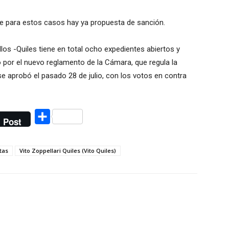
 para estos casos hay ya propuesta de sanción.
los -Quiles tiene en total ocho expedientes abiertos y
por el nuevo reglamento de la Cámara, que regula la
se aprobó el pasado 28 de julio, con los votos en contra
Compartir
Post
tas
Vito Zoppellari Quiles (Vito Quiles)