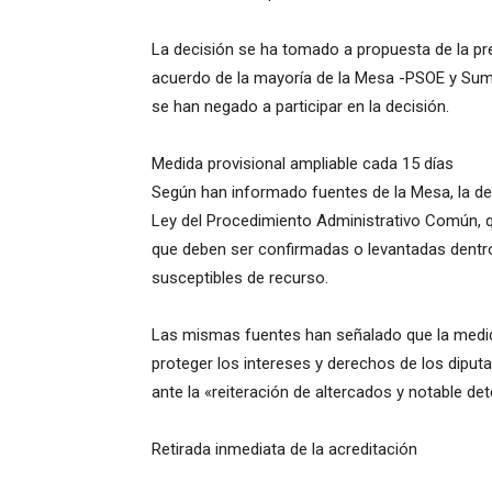
La decisión se ha tomado a propuesta de la pr
acuerdo de la mayoría de la Mesa -PSOE y Suma
se han negado a participar en la decisión.
Medida provisional ampliable cada 15 días
Según han informado fuentes de la Mesa, la dec
Ley del Procedimiento Administrativo Común, 
que deben ser confirmadas o levantadas dentro
susceptibles de recurso.
Las mismas fuentes han señalado que la medida
proteger los intereses y derechos de los dipu
ante la «reiteración de altercados y notable det
Retirada inmediata de la acreditación