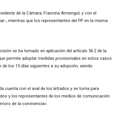
esidente de la Cámara, Francina Armengol, y con el
r-, mientras que los representantes del PP en la misma
isión se ha tomado en aplicación del artículo 56.2 de la
que permite adoptar medidas provisionales en estos casos
 de los 15 días siguientes a su adopción, siendo
 cuenta con el aval de los letrados y se toma para
tados y los representantes de los medios de comunicación
erioro de la convivencia».