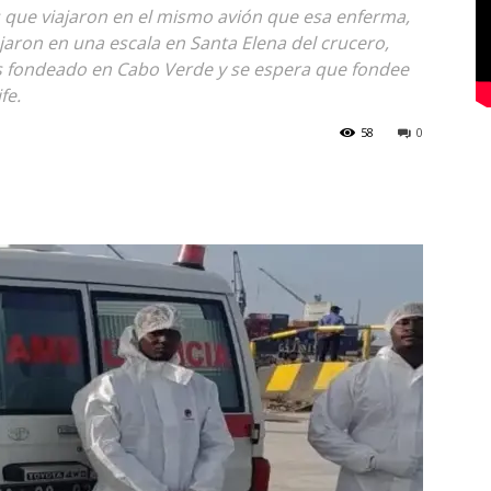
s que viajaron en el mismo avión que esa enferma,
aron en una escala en Santa Elena del crucero,
ías fondeado en Cabo Verde y se espera que fondee
fe.
58
0