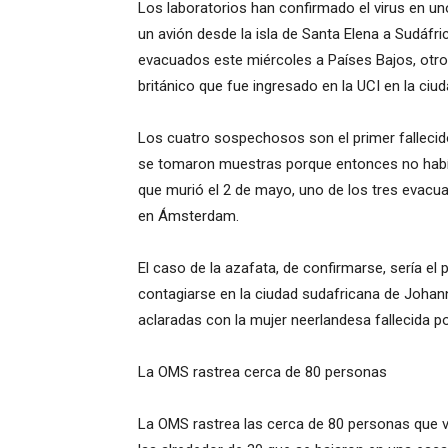
Los laboratorios han confirmado el virus en uno
un avión desde la isla de Santa Elena a Sudáfr
evacuados este miércoles a Países Bajos, otro 
británico que fue ingresado en la UCI en la ci
Los cuatro sospechosos son el primer fallecido 
se tomaron muestras porque entonces no habí
que murió el 2 de mayo, uno de los tres evacu
en Ámsterdam.
El caso de la azafata, de confirmarse, sería el
contagiarse en la ciudad sudafricana de Johan
aclaradas con la mujer neerlandesa fallecida 
La OMS rastrea cerca de 80 personas
La OMS rastrea las cerca de 80 personas que 