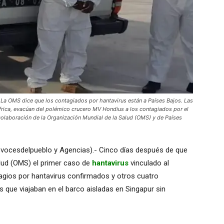
OMS dice que los contagiados por hantavirus están a Países Bajos. Las
África, evacúan del polémico crucero MV Hondius a los contagiados por el
a colaboración de la Organización Mundial de la Salud (OMS) y de Países
svocesdelpueblo y Agencias).- Cinco días después de que
alud (OMS) el primer caso de
hantavirus
vinculado al
agios por hantavirus confirmados y otros cuatro
que viajaban en el barco aisladas en Singapur sin