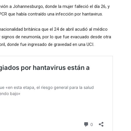
ión a Johannesburgo, donde la mujer falleció el día 26, y
CR que había contraído una infección por hantavirus.
acionalidad británica que el 24 de abril acudió al médico
s y signos de neumonía, por lo que fue evacuado desde otra
abril, donde fue ingresado de gravedad en una UCI.