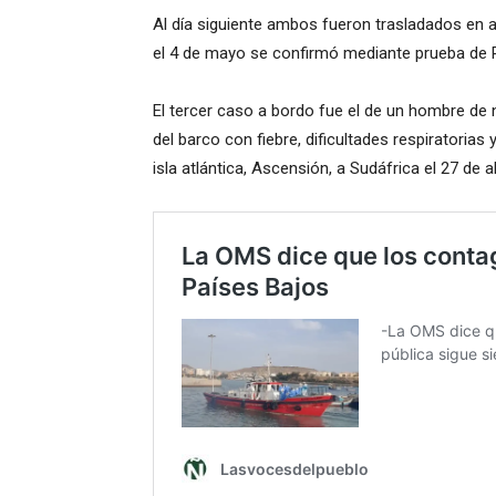
Al día siguiente ambos fueron trasladados en av
el 4 de mayo se confirmó mediante prueba de P
El tercer caso a bordo fue el de un hombre de n
del barco con fiebre, dificultades respiratoria
isla atlántica, Ascensión, a Sudáfrica el 27 de 