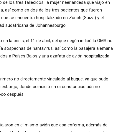
 de los tres fallecidos, la mujer neerlandesa que viajó en
ica, así como en dos de los tres pacientes que fueron
que se encuentra hospitalizado en Zúrich (Suiza) y el
udad sudafricana de Johannesburgo.
en la crisis, el 11 de abril, del que según indicó la OMS no
a sospechas de hantavirus, así como la pasajera alemana
ados a Países Bajos y una azafata de avión hospitalizada
 primero no directamente vinculado al buque, ya que pudo
nesburgo, donde coincidió en circunstancias aún no
poco después.
viajaron en el mismo avión que esa enferma, además de