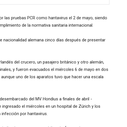
or las pruebas PCR como hantavirus el 2 de mayo, siendo
plimiento de la normativa sanitaria internacional.
 de nacionalidad alemana cinco días después de presentar
landés del crucero, un pasajero británico y otro alemán,
tinales, y fueron evacuados el miércoles 6 de mayo en dos
 aunque uno de los aparatos tuvo que hacer una escala
 desembarcado del MV Hondius a finales de abril -
 ingresado el miércoles en un hospital de Zúrich y los
 infección por hantavirus.