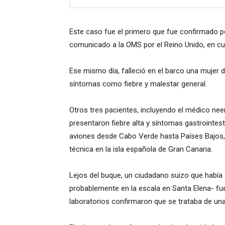
Este caso fue el primero que fue confirmado p
comunicado a la OMS por el Reino Unido, en cum
Ese mismo día, falleció en el barco una mujer
síntomas como fiebre y malestar general.
Otros tres pacientes, incluyendo el médico neer
presentaron fiebre alta y síntomas gastrointes
aviones desde Cabo Verde hasta Países Bajos,
técnica en la isla española de Gran Canaria.
Lejos del buque, un ciudadano suizo que había
probablemente en la escala en Santa Elena- fue
laboratorios confirmaron que se trataba de una