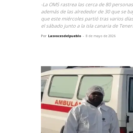
-La OMS rastrea las cerca de 80 persona
además de las alrededor de 30 que se baj
que este miércoles partió tras varios d
el sábado junto a la isla canaria de Teneri
Por
Lasvocesdelpueblo
-
8 de mayo de 2026