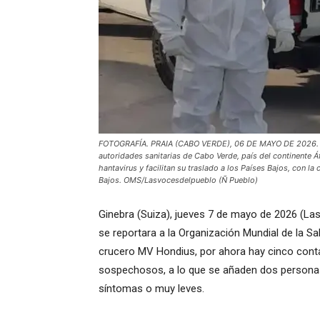
FOTOGRAFÍA. PRAIA (CABO VERDE), 06 DE MAYO DE 2026. La 
autoridades sanitarias de Cabo Verde, país del continente 
hantavirus y facilitan su traslado a los Países Bajos, con l
Bajos. OMS/Lasvocesdelpueblo (Ñ Pueblo)
Ginebra (Suiza), jueves 7 de mayo de 2026 (La
se reportara a la Organización Mundial de la S
crucero MV Hondius, por ahora hay cinco cont
sospechosos, a lo que se añaden dos personas 
síntomas o muy leves.