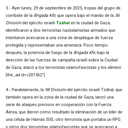
3.- Ayer lunes, 29 de septiembre de 2025, tropas del grupo de
combate de la
Brigada Kfir,
que opera bajo el mando de la
36
División
del ejército israelí
Tzáhal
en la ciudad de Gaza,
identificaron a dos terroristas naziislamistas armados que
intentaron acercarse a una zona de despliegue de fuerza
protegida y representaban una amenaza. Poco tiempo
después, la potencia de fuego de la
Brigada Kfir,
bajo la
dirección de las fuerzas de campaña israelí sobre la Ciudad
de Gaza, atacó a los terroristas islamofascistas y los eliminó.
[the_ad id=»201562″]
4.- Paralelamente, la
98 División
del ejército israelí Tzáhal, que
también opera en la zona de la ciudad de Gaza, lanzó una
serie de ataques precisos en cooperación con la Fuerza
Aérea, que dieron como resultado la eliminación de un líder de
una célula de Hamás ISIS, otro terrorista que portaba un RPG
y otros dos terroristas islamofascistas que se acercaron a