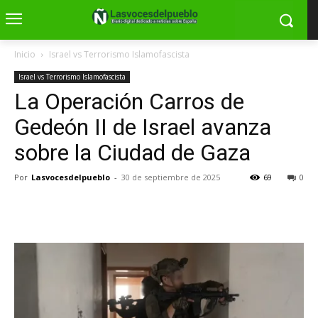
Inicio
Israel vs Terrorismo Islamofascista
Israel vs Terrorismo Islamofascista
La Operación Carros de
Gedeón II de Israel avanza
sobre la Ciudad de Gaza
Por
Lasvocesdelpueblo
-
30 de septiembre de 2025
69
0