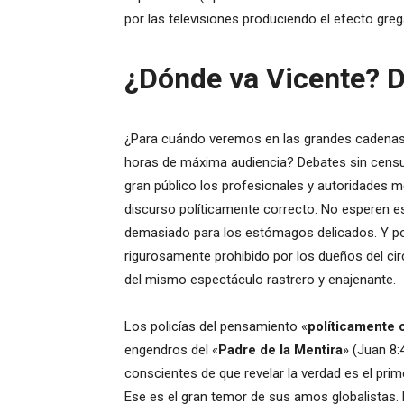
por las televisiones produciendo el efecto gre
¿Dónde va Vicente? D
¿Para cuándo veremos en las grandes cadenas d
horas de máxima audiencia? Debates sin censu
gran público los profesionales y autoridades mé
discurso políticamente correcto. No esperen e
demasiado para los estómagos delicados. Y por
rigurosamente prohibido por los dueños del circ
del mismo espectáculo rastrero y enajenante.
Los policías del pensamiento «
políticamente 
engendros del «
Padre de la Mentira
» (Juan 8
conscientes de que revelar la verdad es el prime
Ese es el gran temor de sus amos globalistas.