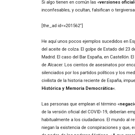
Si algo tienen en común las «
versiones oficia
inconfesables, y ocultan, falsifican o tergiver
[the_ad id=»201562″]
He aquí unos pocos ejemplos sucedidos en Espa
del aceite de colza. El golpe de Estado del 23 
Madrid. El caso del Bar España, en Castellón. El 
de Alcacer. Los cientos de asesinatos por enc
silenciados por los partidos políticos y los m
civilista de la historia reciente de España, im
Histórica y Memoria Democrática
«.
Las personas que emplean el término «
negaci
de la versión oficial del COVID-19, deberían e
habitualmente a los ciudadanos. El mundo al rev
niegan la existencia de conspiraciones y que, 