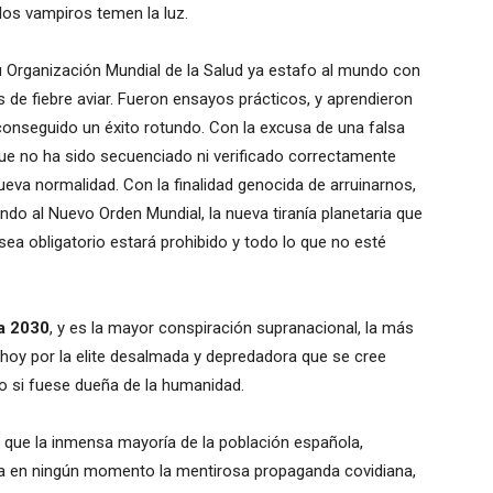
os vampiros temen la luz.
 Organización Mundial de la Salud ya estafo al mundo con
 de fiebre aviar. Fueron ensayos prácticos, y aprendieron
conseguido un éxito rotundo. Con la excusa de una falsa
e no ha sido secuenciado ni verificado correctamente
va normalidad. Con la finalidad genocida de arruinarnos,
o al Nuevo Orden Mundial, la nueva tiranía planetaria que
ea obligatorio estará prohibido y todo lo que no esté
a 2030
, y es la mayor conspiración supranacional, la más
a hoy por la elite desalmada y depredadora que se cree
 si fuese dueña de la humanidad.
ue la inmensa mayoría de la población española,
ona en ningún momento la mentirosa propaganda covidiana,