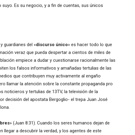
suyo. Es su negocio, y a fin de cuentas, sus únicos
 y guardianes del «
discurso único
» es hacer todo lo que
rmación veraz que pueda despertar a cientos de miles de
oblación empiece a dudar y cuestionarse racionalmente las
ten los falsos informativos y amañadas tertulias de las
s medios que contribuyen muy activamente al engaño
iero llamar la atención sobre la constante propaganda pro
noticieros y tertulias de 13TV, la televisión de la
r decisión del apostata Bergoglio- el trepa Juan José
lona.
ibres
» (Juan 8:31). Cuando los seres humanos dejan de
 llegar a descubrir la verdad, y los agentes de este