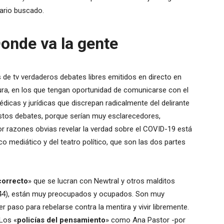
gario buscado.
onde va la gente
e tv verdaderos debates libres emitidos en directo en
ra, en los que tengan oportunidad de comunicarse con el
dicas y jurídicas que discrepan radicalmente del delirante
stos debates, porque serían muy esclarecedores,
 razones obvias revelar la verdad sobre el COVID-19 está
o mediático y del teatro político, que son las dos partes
correcto
» que se lucran con Newtral y otros malditos
:44), están muy preocupados y ocupados. Son muy
r paso para rebelarse contra la mentira y vivir libremente.
 Los «
policías del pensamiento
» como Ana Pastor -por