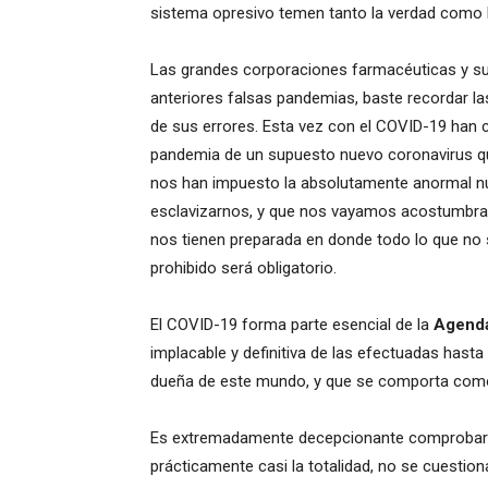
sistema opresivo temen tanto la verdad como l
Las grandes corporaciones farmacéuticas y su
anteriores falsas pandemias, baste recordar las
de sus errores. Esta vez con el COVID-19 han 
pandemia de un supuesto nuevo coronavirus qu
nos han impuesto la absolutamente anormal nue
esclavizarnos, y que nos vayamos acostumbrand
nos tienen preparada en donde todo lo que no s
prohibido será obligatorio.
El COVID-19 forma parte esencial de la
Agend
implacable y definitiva de las efectuadas hast
dueña de este mundo, y que se comporta como
Es extremadamente decepcionante comprobar q
prácticamente casi la totalidad, no se cuesti