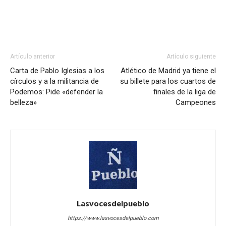
Artículo anterior
Artículo siguiente
Carta de Pablo Iglesias a los
Atlético de Madrid ya tiene el
círculos y a la militancia de
su billete para los cuartos de
Podemos: Pide «defender la
finales de la liga de
belleza»
Campeones
Lasvocesdelpueblo
https://www.lasvocesdelpueblo.com