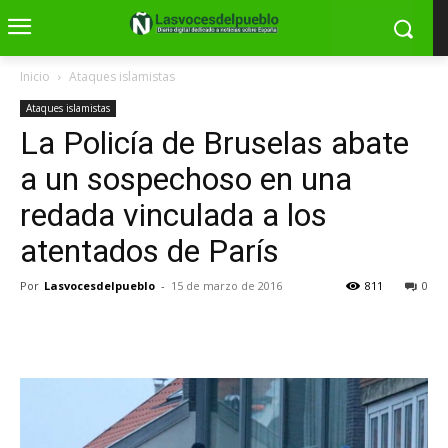
Inicio
Ataques islamistas
Ataques islamistas
La Policía de Bruselas abate
a un sospechoso en una
redada vinculada a los
atentados de París
Por
Lasvocesdelpueblo
-
15 de marzo de 2016
811
0