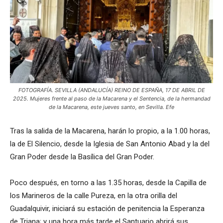
FOTOGRAFÍA. SEVILLA (ANDALUCÍA) REINO DE ESPAÑA, 17 DE ABRIL DE
2025. Mujeres frente al paso de la Macarena y el Sentencia, de la hermandad
de la Macarena, este jueves santo, en Sevilla. Efe
Tras la salida de la Macarena, harán lo propio, a la 1.00 horas,
la de El Silencio, desde la Iglesia de San Antonio Abad y la del
Gran Poder desde la Basílica del Gran Poder.
Poco después, en torno a las 1.35 horas, desde la Capilla de
los Marineros de la calle Pureza, en la otra orilla del
Guadalquivir, iniciará su estación de penitencia la Esperanza
de Triana; y una hora más tarde el Santuario abrirá sus