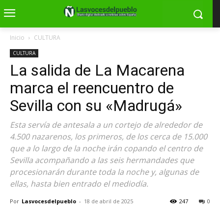
Inicio
CULTURA
CULTURA
La salida de La Macarena
marca el reencuentro de
Sevilla con su «Madrugá»
Esta servía de antesala a un cortejo de alrededor de
4.500 nazarenos, los primeros, de los cerca de 15.000
que a lo largo de la noche irán copando el centro de
Sevilla acompañando a las seis hermandades que
procesionarán durante toda la noche y, algunas de
ellas, hasta bien entrado el mediodía.
Por
Lasvocesdelpueblo
-
18 de abril de 2025
247
0