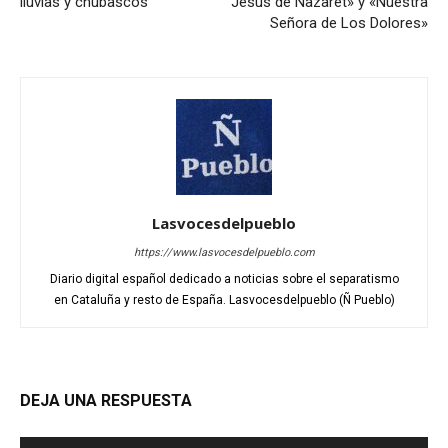
lluvias y chubascos
Jesús de Nazaret» y «Nuestra
Señora de Los Dolores»
Lasvocesdelpueblo
https://www.lasvocesdelpueblo.com
Diario digital español dedicado a noticias sobre el separatismo
en Cataluña y resto de España. Lasvocesdelpueblo (Ñ Pueblo)
DEJA UNA RESPUESTA