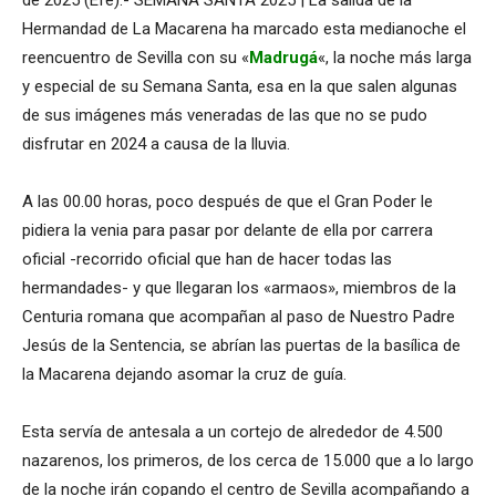
Hermandad de La Macarena ha marcado esta medianoche el
reencuentro de Sevilla con su «
Madrugá
«, la noche más larga
y especial de su Semana Santa, esa en la que salen algunas
de sus imágenes más veneradas de las que no se pudo
disfrutar en 2024 a causa de la lluvia.
A las 00.00 horas, poco después de que el Gran Poder le
pidiera la venia para pasar por delante de ella por carrera
oficial -recorrido oficial que han de hacer todas las
hermandades- y que llegaran los «armaos», miembros de la
Centuria romana que acompañan al paso de Nuestro Padre
Jesús de la Sentencia, se abrían las puertas de la basílica de
la Macarena dejando asomar la cruz de guía.
Esta servía de antesala a un cortejo de alrededor de 4.500
nazarenos, los primeros, de los cerca de 15.000 que a lo largo
de la noche irán copando el centro de Sevilla acompañando a