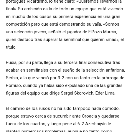
portugués Ricardinho, lo tiene claro: «Queremos llevarnos la
final». Su ambición es la de todo un equipo que está viviendo
en mucho de los casos su primera experiencia en una gran
competición pero que está demostrando su valía. «Somos
una selección joven», señaló el jugador de ElPozo Murcia,
quien destacó tras superar la semifinal que quieren «más», el
título.
Rusia, por su parte, llega a su tercera final consecutiva tras
acabar en semifinales con el sueño de la selección anfitriona,
Serbia, a la que venció por 3-2 con un tanto en la prórroga de
Romulo, cuando ya había sido expulsado una de las grandes
figuras del equipo que dirige Sergei Skorovich, Eder Lima.
El camino de los rusos no ha sido tampoco nada cómodo,
porque estuvo cerca de sucumbir ante Croacia y quedarse
fuera de los cuartos, y luego pese al 6-2 Azerbaiyán le
planteó numerosos problemas, aunque no tanto como