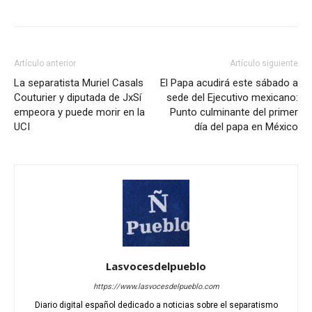
Artículo anterior
Artículo siguiente
La separatista Muriel Casals
El Papa acudirá este sábado a
Couturier y diputada de JxSí
sede del Ejecutivo mexicano:
empeora y puede morir en la
Punto culminante del primer
UCI
día del papa en México
Lasvocesdelpueblo
https://www.lasvocesdelpueblo.com
Diario digital español dedicado a noticias sobre el separatismo