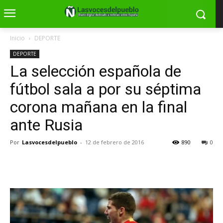
Inicio
DEPORTE
DEPORTE
La selección española de
fútbol sala a por su séptima
corona mañana en la final
ante Rusia
Por
Lasvocesdelpueblo
-
12 de febrero de 2016
890
0