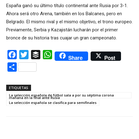
España ganó su último título continental ante Rusia por 3-1.
Ahora será otro Arena, también en los Balcanes, pero en
Belgrado. El mismo rival y el mismo objetivo, el trono europeo.
Previamente, Serbia y Kazajistán lucharán por el primer
bronce de su historia tras cuajar un gran campeonato.
Facebook
Twitter
Buffer
WhatsApp
Share
Post
Compartir
ETIQUETAS
La selección española de fútbol sala a por su séptima corona
mañana en la final ante Rusia
La selección española se clasifica para semifinales