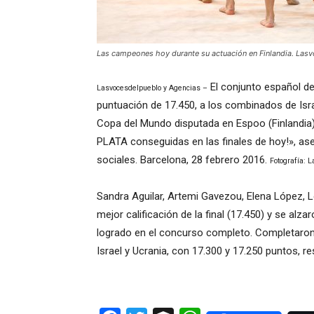
Las campeones hoy durante su actuación en Finlandia. Las
El conjunto español d
Lasvocesdelpueblo y Agencias –
puntuación de 17.450, a los combinados de Israel
Copa del Mundo disputada en Espoo (Finlandia)
PLATA conseguidas en las finales de hoy!», as
sociales. Barcelona, 28 febrero 2016.
Fotografía: 
Sandra Aguilar, Artemi Gavezou, Elena López, 
mejor calificación de la final (17.450) y se alz
logrado en el concurso completo. Completaron 
Israel y Ucrania, con 17.300 y 17.250 puntos, re