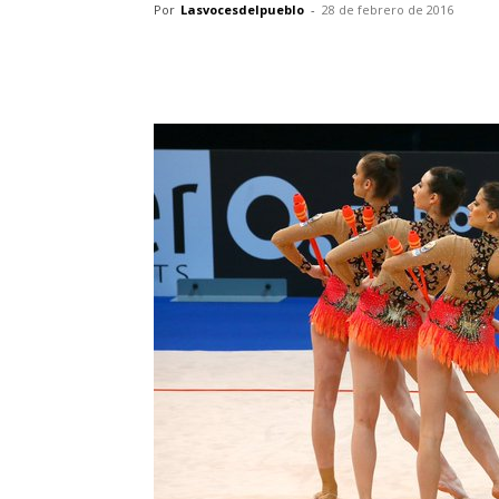
Por
Lasvocesdelpueblo
-
28 de febrero de 2016