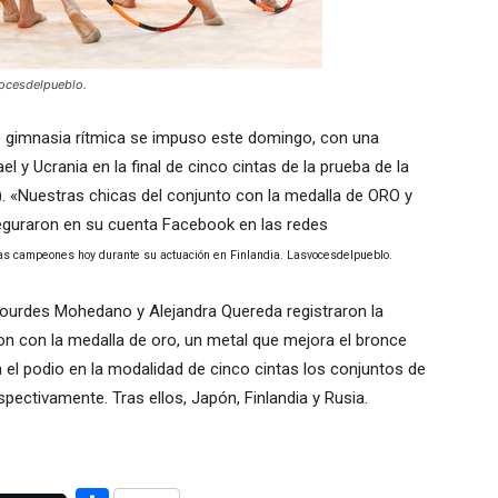
vocesdelpueblo.
e gimnasia rítmica se impuso este domingo, con una
 y Ucrania en la final de cinco cintas de la prueba de la
. «Nuestras chicas del conjunto con la medalla de ORO y
eguraron en su cuenta Facebook en las redes
Las campeones hoy durante su actuación en Finlandia. Lasvocesdelpueblo.
Lourdes Mohedano y Alejandra Quereda registraron la
aron con la medalla de oro, un metal que mejora el bronce
el podio en la modalidad de cinco cintas los conjuntos de
spectivamente. Tras ellos, Japón, Finlandia y Rusia.