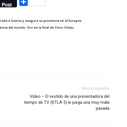
Compartir
Post
rolla a Suecia y asegura su presencia en el Europeo
na del mundo: Oro en la final de Cinco Cintas
Artículo siguiente
Vídeo – El vestido de una presentadora del
tiempo de TV (KTLA 5) le juega una muy mala
pasada