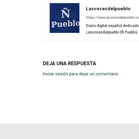
Lasvocesdelpueblo
https://www.lasvocesdelpueblo.c
Diario digital español dedicad
Lasvocesdelpueblo (Ñ Pueblo)
DEJA UNA RESPUESTA
Iniciar sesión para dejar un comentario