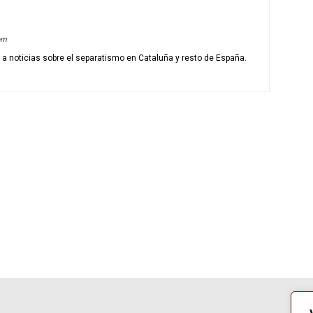
om
o a noticias sobre el separatismo en Cataluña y resto de España.