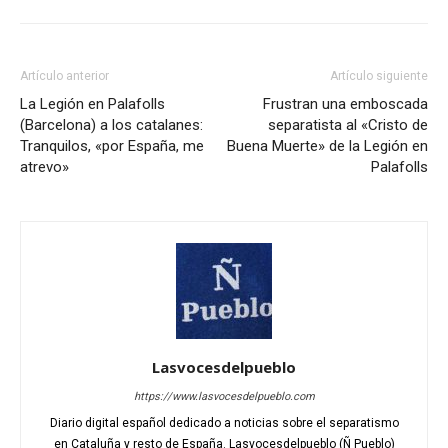
Artículo anterior
Artículo siguiente
La Legión en Palafolls
Frustran una emboscada
(Barcelona) a los catalanes:
separatista al «Cristo de
Tranquilos, «por España, me
Buena Muerte» de la Legión en
atrevo»
Palafolls
Lasvocesdelpueblo
https://www.lasvocesdelpueblo.com
Diario digital español dedicado a noticias sobre el separatismo
en Cataluña y resto de España. Lasvocesdelpueblo (Ñ Pueblo)