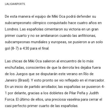
LALIGA4SPORTS.
De esta manera el equipo de Miki Oca podrá defender su
subcampeonato olímpico conquistado hace cuatro años en
Londres. Las españolas cimentaron su victoria en un gran
primer cuarto y no se amilanaron cuando las anfitrionas,
subcampeonas mundiales y europeas, se pusieron a un solo
gol (8-7) a 4:30 para el final.
Las chicas de Miki Oca salieron al encuentro de lo más
enchufadas, conscientes de que la derrota les dejaba fuera
de los Juegos que se disputarán este verano en Río de
Janeiro (Brasil). Y esto pronto se vio reflejado en el marcador.
En un inicio de partido arrollador, las españolas se pusieron 4-
1 por delante, gracias a los dobletes de Pilar Peña y Judith
Forca. El último de ellos, una preciosa vaselina para cerrar el
casi perfecto primer cuarto de las españolas.