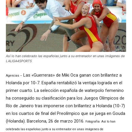
Así lo han celebrado las españolas junto a su entrenador en unas imágenes de
LALIGA4SPORTS
Las «Guerreras» de Miki Oca ganan con brillantez a
Agencias –
Holanda por 10-7. España rentabilizó la ventaja lograda en el
primer cuarto. La selección española de waterpolo femenino
ha conseguido su clasificación para los Juegos Olímpicos de
Río de Janeiro tras imponerse con brillantez a Holanda (10-7)
en los cuartos de final del Preolímpico que se juega en Gouda
(Holanda). Barcelona, 26 de marzo 2016.
Fotografía: Así lo han
celebrado las españolas junto a su entrenador en unas imágenes de