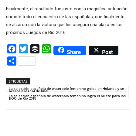
Finalmente, el resultado fue justo con la magnífica actuación
durante todo el encuentro de las españolas, que finalmente
se alzaron con la victoria que les asegura una plaza en los
próximos Juegos de Río 2016.
Facebook
Twitter
Buffer
WhatsApp
Share
Post
Compartir
ETIQUETAS
La selección española de waterpolo femenino golea en Holanda y se
acerca a los 1/4 de final
La selección española de waterpolo femenino logra el billete para los
JJOO de Río 2016