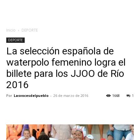
Inicio
DEPORTE
DEPORTE
La selección española de
waterpolo femenino logra el
billete para los JJOO de Río
2016
Por
Lasvocesdelpueblo
-
26 de marzo de 2016
1668
1