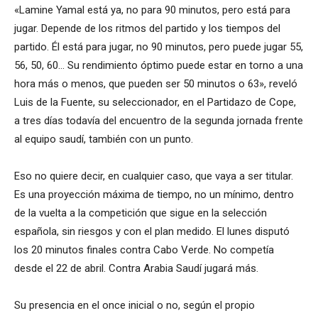
«Lamine Yamal está ya, no para 90 minutos, pero está para
jugar. Depende de los ritmos del partido y los tiempos del
partido. Él está para jugar, no 90 minutos, pero puede jugar 55,
56, 50, 60… Su rendimiento óptimo puede estar en torno a una
hora más o menos, que pueden ser 50 minutos o 63», reveló
Luis de la Fuente, su seleccionador, en el Partidazo de Cope,
a tres días todavía del encuentro de la segunda jornada frente
al equipo saudí, también con un punto.
Eso no quiere decir, en cualquier caso, que vaya a ser titular.
Es una proyección máxima de tiempo, no un mínimo, dentro
de la vuelta a la competición que sigue en la selección
española, sin riesgos y con el plan medido. El lunes disputó
los 20 minutos finales contra Cabo Verde. No competía
desde el 22 de abril. Contra Arabia Saudí jugará más.
Su presencia en el once inicial o no, según el propio