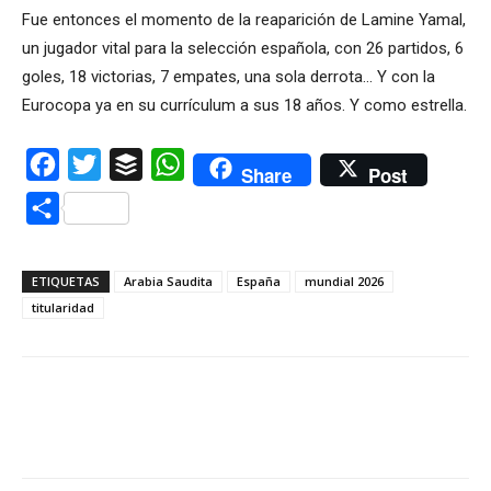
Fue entonces el momento de la reaparición de Lamine Yamal,
un jugador vital para la selección española, con 26 partidos, 6
goles, 18 victorias, 7 empates, una sola derrota… Y con la
Eurocopa ya en su currículum a sus 18 años. Y como estrella.
Facebook
Twitter
Buffer
WhatsApp
Share
Post
Compartir
ETIQUETAS
Arabia Saudita
España
mundial 2026
titularidad