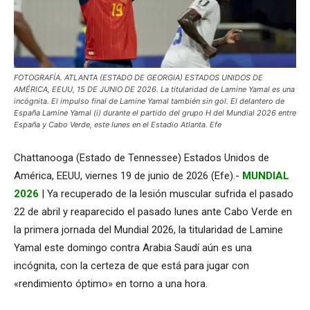
FOTOGRAFÍA. ATLANTA (ESTADO DE GEORGIA) ESTADOS UNIDOS DE
AMÉRICA, EEUU, 15 DE JUNIO DE 2026. La titularidad de Lamine Yamal es una
incógnita. El impulso final de Lamine Yamal también sin gol. El delantero de
España Lamine Yamal (i) durante el partido del grupo H del Mundial 2026 entre
España y Cabo Verde, este lunes en el Estadio Atlanta. Efe
Chattanooga (Estado de Tennessee) Estados Unidos de
América, EEUU, viernes 19 de junio de 2026 (Efe).-
MUNDIAL
2026
| Ya recuperado de la lesión muscular sufrida el pasado
22 de abril y reaparecido el pasado lunes ante Cabo Verde en
la primera jornada del Mundial 2026, la titularidad de Lamine
Yamal este domingo contra Arabia Saudí aún es una
incógnita, con la certeza de que está para jugar con
«rendimiento óptimo» en torno a una hora.