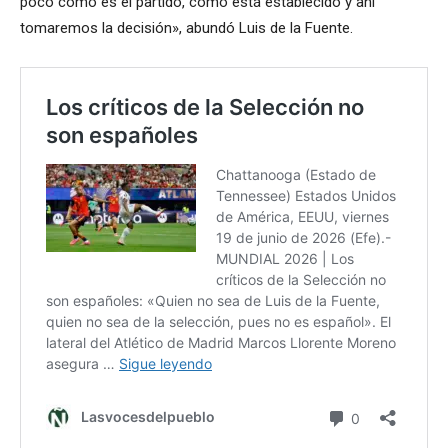
poco cómo es el partido, cómo está establecido y ahí
tomaremos la decisión», abundó Luis de la Fuente.