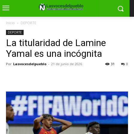
Inicio
DEPORTE
DEPORTE
La titularidad de Lamine
Yamal es una incógnita
Por
Lasvocesdelpueblo
-
21 de junio de 2026
31
0