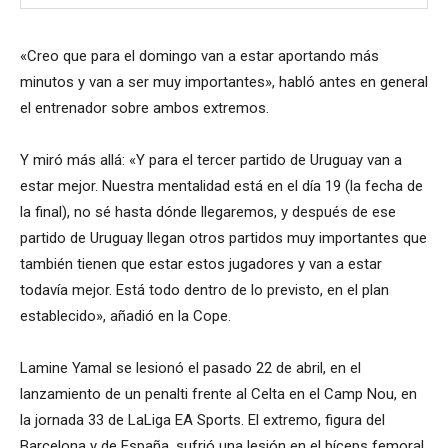
«Creo que para el domingo van a estar aportando más
minutos y van a ser muy importantes», habló antes en general
el entrenador sobre ambos extremos.
Y miró más allá: «Y para el tercer partido de Uruguay van a
estar mejor. Nuestra mentalidad está en el día 19 (la fecha de
la final), no sé hasta dónde llegaremos, y después de ese
partido de Uruguay llegan otros partidos muy importantes que
también tienen que estar estos jugadores y van a estar
todavía mejor. Está todo dentro de lo previsto, en el plan
establecido», añadió en la Cope.
Lamine Yamal se lesionó el pasado 22 de abril, en el
lanzamiento de un penalti frente al Celta en el Camp Nou, en
la jornada 33 de LaLiga EA Sports. El extremo, figura del
Barcelona y de España, sufrió una lesión en el bíceps femoral