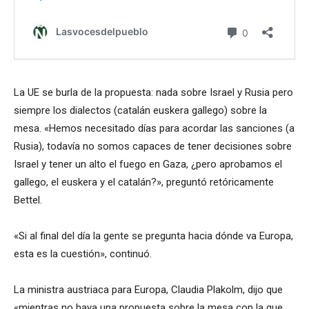
La UE se burla de la propuesta: nada sobre Israel y Rusia pero
siempre los dialectos (catalán euskera gallego) sobre la
mesa. «Hemos necesitado días para acordar las sanciones (a
Rusia), todavía no somos capaces de tener decisiones sobre
Israel y tener un alto el fuego en Gaza, ¿pero aprobamos el
gallego, el euskera y el catalán?», preguntó retóricamente
Bettel.
«Si al final del día la gente se pregunta hacia dónde va Europa,
esta es la cuestión», continuó.
La ministra austriaca para Europa, Claudia Plakolm, dijo que
«mientras no haya una propuesta sobre la mesa con la que