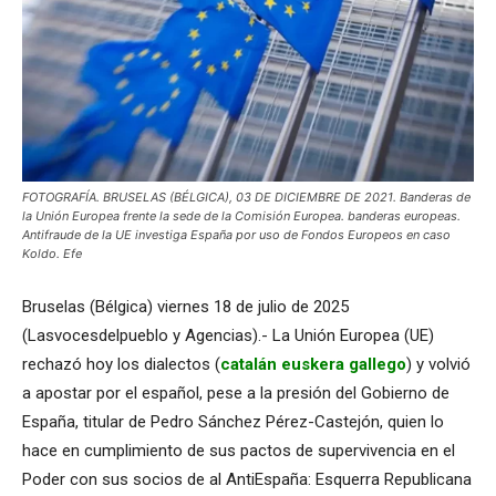
FOTOGRAFÍA. BRUSELAS (BÉLGICA), 03 DE DICIEMBRE DE 2021. Banderas de
la Unión Europea frente la sede de la Comisión Europea. banderas europeas.
Antifraude de la UE investiga España por uso de Fondos Europeos en caso
Koldo. Efe
Bruselas (Bélgica) viernes 18 de julio de 2025
(Lasvocesdelpueblo y Agencias).- La Unión Europea (UE)
rechazó hoy los dialectos (
catalán euskera gallego
) y volvió
a apostar por el español, pese a la presión del Gobierno de
España, titular de Pedro Sánchez Pérez-Castejón, quien lo
hace en cumplimiento de sus pactos de supervivencia en el
Poder con sus socios de al AntiEspaña: Esquerra Republicana