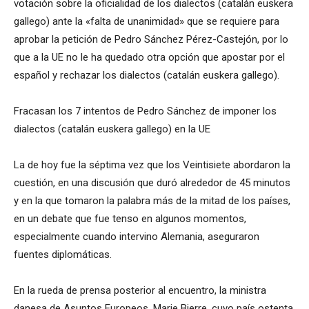
votación sobre la oficialidad de los dialectos (catalán euskera
gallego) ante la «falta de unanimidad» que se requiere para
aprobar la petición de Pedro Sánchez Pérez-Castejón, por lo
que a la UE no le ha quedado otra opción que apostar por el
español y rechazar los dialectos (catalán euskera gallego).
Fracasan los 7 intentos de Pedro Sánchez de imponer los
dialectos (catalán euskera gallego) en la UE
La de hoy fue la séptima vez que los Veintisiete abordaron la
cuestión, en una discusión que duró alrededor de 45 minutos
y en la que tomaron la palabra más de la mitad de los países,
en un debate que fue tenso en algunos momentos,
especialmente cuando intervino Alemania, aseguraron
fuentes diplomáticas.
En la rueda de prensa posterior al encuentro, la ministra
danesa de Asuntos Europeos, Marie Bjerre, cuyo país ostenta