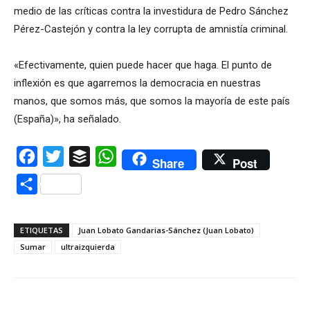
medio de las críticas contra la investidura de Pedro Sánchez
Pérez-Castejón y contra la ley corrupta de amnistía criminal.
«Efectivamente, quien puede hacer que haga. El punto de
inflexión es que agarremos la democracia en nuestras
manos, que somos más, que somos la mayoría de este país
(España)», ha señalado.
Facebook
Twitter
Buffer
WhatsApp
Share
Post
Compartir
ETIQUETAS
Juan Lobato Gandarias-Sánchez (Juan Lobato)
Sumar
ultraizquierda