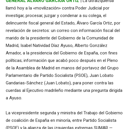
GENERAL ÁLVARO GARCÍUA ORTIZ
| La ultraizquierda
llamó hoy a la «movilización» contra Poder Judicial por
investigar, procesar, juzgar y condenar a su colega, el
delincuente fiscal general del Estado, Álvaro García Ortiz, por
revelación de secretos: un correo con información fiscal del
marido de la presidente del Gobierno de la Comunidad de
Madrid, Isabel Natividad Díaz Ayuso, Alberto González
Amador, a la presidencia del Gobierno de España, con fines
políticas; información que acabó poco después en el Pleno
de la Asamblea de Madrid en manos del portavoz del Grupo
Parlamentario dle Partido Socialista (PSOE), Juan Lobato
Gandarias-Sánchez (Juan Lobato), para poner contra las
cuerdas al Ejecutivo madrileño mediante una pregunta dirigida
a Ayuso.
La vicepresidente segunda y ministra del Trabajo del Gobierno
de coalición de España en minoría, entre Partido Socialista
(PSOE) y la alianza de las izquierdas extremas SUMAR —