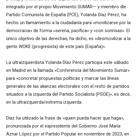
integrado por el propio Movimiento SUMAR— y miembro dle
Partido Comunista de España (PCE), Yolanda Díaz Pérez, ha
hecho un llamamiento a la ciudadanía para «movilizarse por la
democracia» de forma «serena, pacífica» y «con sonrisas». El
único objetivo de las derechas, ha dicho, es «desmovilizar a la
gente WOKE (progresista) de este país (España)».
La ultraizquierdista Yolanda Díaz Pérez participa este sábado
en Madrid en la llamada «Conferencia del Movimiento Sumar»
para «concretar propuestas políticas y marcar las líneas
generales de las alianzas electorales con el resto de partidos
situados a la izquierda del Partido Socialista (PSOE)», es decir,
en la ultraizquierda/extrema izquierda.
Díaz ha utilizado la frase de «quien pueda hacer que haga»,
pronunciada por el expresidente del Gobierno José María
Aznar López por el Partido Popular en noviembre de 2023, en