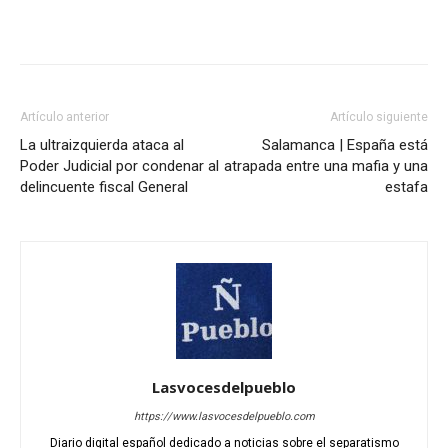
Artículo anterior
Artículo siguiente
La ultraizquierda ataca al
Salamanca | España está
Poder Judicial por condenar al
atrapada entre una mafia y una
delincuente fiscal General
estafa
Lasvocesdelpueblo
https://www.lasvocesdelpueblo.com
Diario digital español dedicado a noticias sobre el separatismo