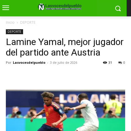
Inicio
DEPORTE
DEPORTE
Lamine Yamal, mejor jugador
del partido ante Austria
Por
Lasvocesdelpueblo
-
3 de julio de 2026
31
0