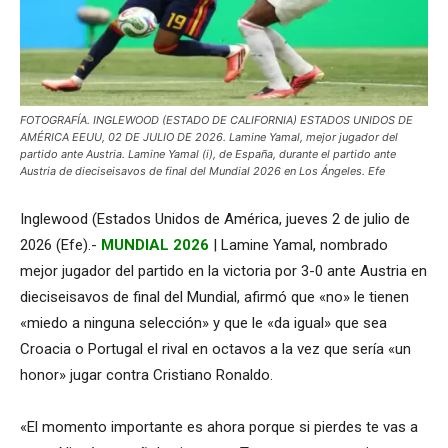
FOTOGRAFÍA. INGLEWOOD (ESTADO DE CALIFORNIA) ESTADOS UNIDOS DE
AMÉRICA EEUU, 02 DE JULIO DE 2026. Lamine Yamal, mejor jugador del
partido ante Austria. Lamine Yamal (i), de España, durante el partido ante
Austria de dieciseisavos de final del Mundial 2026 en Los Ángeles. Efe
Inglewood (Estados Unidos de América, jueves 2 de julio de
2026 (Efe).-
MUNDIAL 2026
| Lamine Yamal, nombrado
mejor jugador del partido en la victoria por 3-0 ante Austria en
dieciseisavos de final del Mundial, afirmó que «no» le tienen
«miedo a ninguna selección» y que le «da igual» que sea
Croacia o Portugal el rival en octavos a la vez que sería «un
honor» jugar contra Cristiano Ronaldo.
«El momento importante es ahora porque si pierdes te vas a