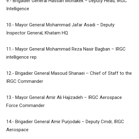
9.- Brigadier General Hassan Mohakek – Deputy Head, IRGC
Intelligence
10.- Mayor General Mohammad Jafar Asadi – Deputy
Inspector General, Khatam HQ
11.- Mayor General Mohammad Reza Nasir Bagban – IRGC
intelligence rep
12.- Brigadier General Masoud Shanaei – Chief of Staff to the
IRGC Commander
13.- Mayor General Amir Ali Hajizadeh – IRGC Aerospace
Force Commander
14.- Brigadier General Amir Purjodaki – Deputy Cmdr, IRGC
Aerospace