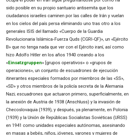
sido posible en su propio santuario antisemita que los
ciudadanos israelíes caminen por las calles de Irán y vuelan
en los cielos del país persa eliminando uno tras otro a los
generales ISIS del llamado «Cuerpo de la Guardia
Revolucionaria Islámica-Fuerza Quds (CGRI-QF)», un «Ejército
B» que no tenga nada que ver con el Ejército iraní, así como
hizo Adolfo Hitler en los años 1940 creando a los
«
Einsatzgruppen
» [grupos operativos» o «grupos de
operaciones», un conjunto de escuadrones de ejecución
itinerantes especiales formados por miembros de las «SS»,
«SD» y otros miembros de la policía secreta de la Alemania
Nazi; escuadrones que actuaron primero, superficialmente, en
la anexión de Austria de 1938 (Anschluss) y la invasión de
Checoslovaquia (1939), y después, ya plenamente, en Polonia
(1939) y la Unión de Repúblicas Socialistas Soviéticas (URSS)
en 1941 como unidades especiales autónomas, asesinando
en masas a bebés, niños, jóvenes, varones y mujeres de