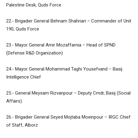
Palestine Desk, Quds Force
22.- Brigadier General Behnam Shahriari – Commander of Unit
190, Quds Force
23.- Mayor General Amir Mozaffarnia – Head of SPND
(Defense R&D Organization)
24.- Mayor General Mohammad Taghi Yousefvand – Basij
Intelligence Chief
25.- General Meysam Rizvanpour – Deputy Cmdr, Basij (Social
Affairs)
26.- Brigadier General Seyed Mojtaba Moeinpour – IRGC Chief
of Staff, Alborz