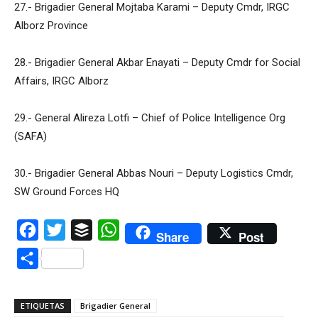
27.- Brigadier General Mojtaba Karami – Deputy Cmdr, IRGC
Alborz Province
28.- Brigadier General Akbar Enayati – Deputy Cmdr for Social
Affairs, IRGC Alborz
29.- General Alireza Lotfi – Chief of Police Intelligence Org
(SAFA)
30.- Brigadier General Abbas Nouri – Deputy Logistics Cmdr,
SW Ground Forces HQ
Facebook
Twitter
Buffer
WhatsApp
Share
Post
Compartir
ETIQUETAS
Brigadier General