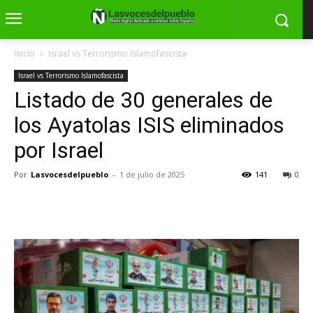
Inicio
Israel vs Terrorismo Islamofascista
Israel vs Terrorismo Islamofascista
Listado de 30 generales de
los Ayatolas ISIS eliminados
por Israel
Por
Lasvocesdelpueblo
-
1 de julio de 2025
141
0