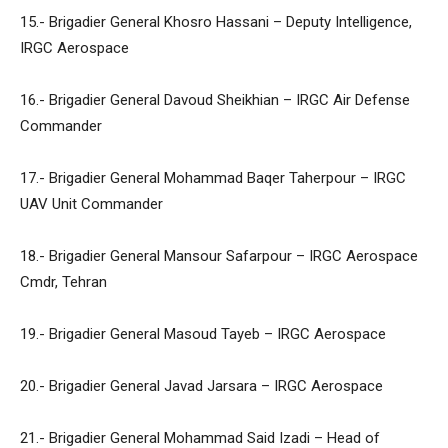
15.- Brigadier General Khosro Hassani – Deputy Intelligence,
IRGC Aerospace
16.- Brigadier General Davoud Sheikhian – IRGC Air Defense
Commander
17.- Brigadier General Mohammad Baqer Taherpour – IRGC
UAV Unit Commander
18.- Brigadier General Mansour Safarpour – IRGC Aerospace
Cmdr, Tehran
19.- Brigadier General Masoud Tayeb – IRGC Aerospace
20.- Brigadier General Javad Jarsara – IRGC Aerospace
21.- Brigadier General Mohammad Said Izadi – Head of