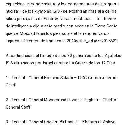
capacidad, el conocimiento y los componentes del programa
nuclear» de los Ayatolas ISIS «se expandían más allá de los
sitios principales de Fordow, Natanz e Isfahán». Una fuente
de inteligencia dijo a este medio con sede en la Tierra Santa
que «el Mossad tenía los pies sobre el terreno en varios
lugares diferentes de Irán desde 2010».[the_ad id=»201562″]
A continuación, el Listado de los 30 generales de los Ayatolas
ISIS eliminados por Israel durante La Guerra de los 12 Días:
1.- Teniente General Hossein Salami – IRGC Commander-in-
Chief
2-. Teniente General Mohammad Hossein Bagheri – Chief of
General Staff
3.- Teniente General Gholam Ali Rashid – Khatam al-Anbiya