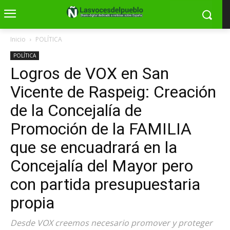
Inicio
POLÍTICA
POLÍTICA
Logros de VOX en San
Vicente de Raspeig: Creación
de la Concejalía de
Promoción de la FAMILIA
que se encuadrará en la
Concejalía del Mayor pero
con partida presupuestaria
propia
Desde VOX creemos necesario promover y proteger