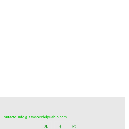
Contacto: info@lasvocesdelpueblo.com