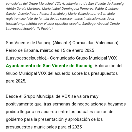
concejales del Grupo Municipal VOX Ayuntamiento de San Vicente de Raspeig,
Adrián García Martínez, María Isabel Domínguez Pomares, Pablo Quintana
García, Vicente Pedro Pastor Bernabéu y María Yolanda Iborra Bernabéu,
registran una foto de familia de los representantes institucionales de la
formación presidida por el líder opositor español Santiago Abascal Conde.
Lasvocesdelpueblo (Ñ Pueblo)
San Vicente de Raspeig (Alicante) Comunidad Valenciana)
Reino de España, miércoles 15 de enero 2025
(Lasvocesdelpueblo).- Comunicado Grupo Municipal VOX
Ayuntamiento de San Vicente de Raspeig
. Valoración del
Grupo Municipal VOX del acuerdo sobre los presupuestos
para 2025.
Desde el Grupo Municipal de VOX se valora muy
positivamente que, tras semanas de negociaciones, hayamos
podido llegar a un acuerdo entre los actuales socios de
gobierno para la presentación y aprobación de los
presupuestos municipales para el 2025.