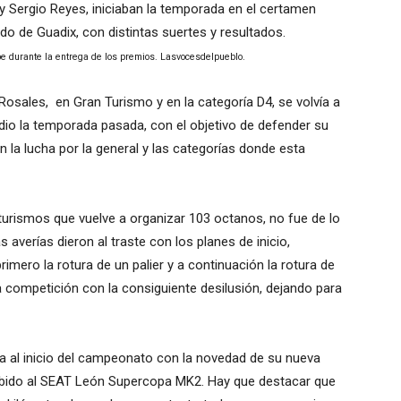
 Sergio Reyes, iniciaban la temporada en el certamen
ado de Guadix, con distintas suertes y resultados.
epe durante la entrega de los premios. Lasvocesdelpueblo.
osales, en Gran Turismo y en la categoría D4, se volvía a
 dio la temporada pasada, con el objetivo de defender su
 la lucha por la general y las categorías donde esta
 turismos que vuelve a organizar 103 octanos, no fue de lo
 averías dieron al traste con los planes de inicio,
imero la rotura de un palier y a continuación la rotura de
 la competición con la consiguiente desilusión, dejando para
al inicio del campeonato con la novedad de su nueva
ubido al SEAT León Supercopa MK2. Hay que destacar que