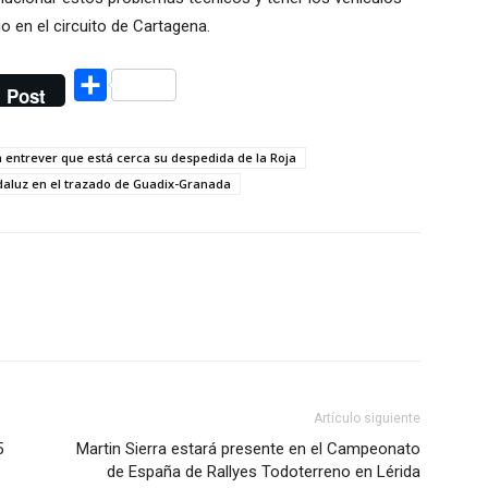
io en el circuito de Cartagena.
Compartir
Post
a entrever que está cerca su despedida de la Roja
daluz en el trazado de Guadix-Granada
Artículo siguiente
5
Martin Sierra estará presente en el Campeonato
de España de Rallyes Todoterreno en Lérida