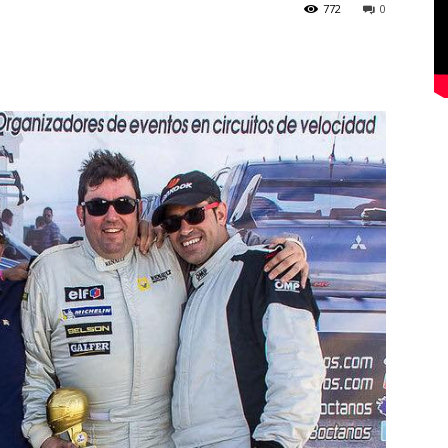
772
0