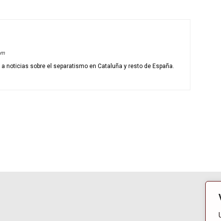
om
o a noticias sobre el separatismo en Cataluña y resto de España.