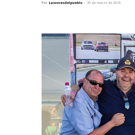
Por
Lasvocesdelpueblo
-
30 de marzo de 2016