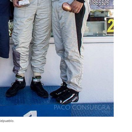
delpueblo.