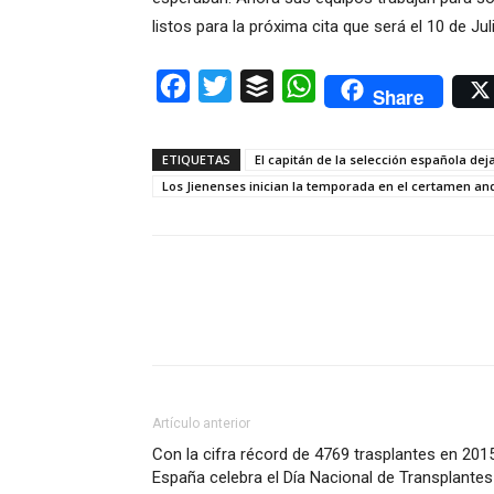
listos para la próxima cita que será el 10 de Jul
Facebook
Twitter
Buffer
WhatsApp
Share
ETIQUETAS
El capitán de la selección española dej
Los Jienenses inician la temporada en el certamen an
Artículo anterior
Con la cifra récord de 4769 trasplantes en 201
España celebra el Día Nacional de Transplantes