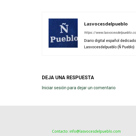
Lasvocesdelpueblo
https://www.lasvocesdelpueblo.c
Diario digital español dedicad
Lasvocesdelpueblo (Ñ Pueblo)
DEJA UNA RESPUESTA
Iniciar sesión para dejar un comentario
Contacto: info@lasvocesdelpueblo.com